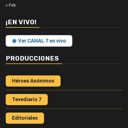
« Feb
¡EN VIVO!
Ver CANAL 7 en vivo
PRODUCCIONES
Héroes Anónimos
Tevediario 7
Editoriales