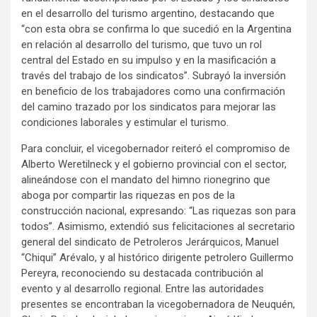
en el desarrollo del turismo argentino, destacando que
“con esta obra se confirma lo que sucedió en la Argentina
en relación al desarrollo del turismo, que tuvo un rol
central del Estado en su impulso y en la masificación a
través del trabajo de los sindicatos”. Subrayó la inversión
en beneficio de los trabajadores como una confirmación
del camino trazado por los sindicatos para mejorar las
condiciones laborales y estimular el turismo.
Para concluir, el vicegobernador reiteró el compromiso de
Alberto Weretilneck y el gobierno provincial con el sector,
alineándose con el mandato del himno rionegrino que
aboga por compartir las riquezas en pos de la
construcción nacional, expresando: “Las riquezas son para
todos”. Asimismo, extendió sus felicitaciones al secretario
general del sindicato de Petroleros Jerárquicos, Manuel
“Chiqui” Arévalo, y al histórico dirigente petrolero Guillermo
Pereyra, reconociendo su destacada contribución al
evento y al desarrollo regional. Entre las autoridades
presentes se encontraban la vicegobernadora de Neuquén,