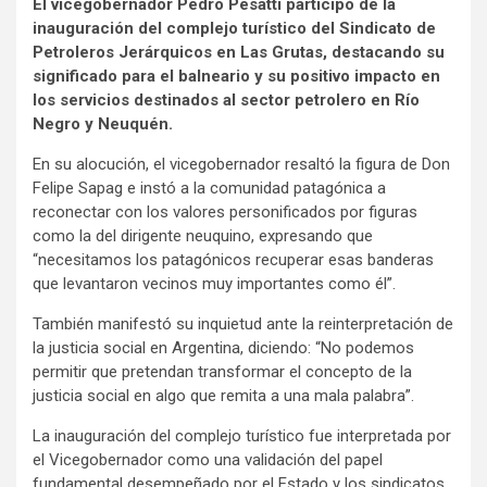
El vicegobernador Pedro Pesatti participó de la
inauguración del complejo turístico del Sindicato de
Petroleros Jerárquicos en Las Grutas, destacando su
significado para el balneario y su positivo impacto en
los servicios destinados al sector petrolero en Río
Negro y Neuquén.
En su alocución, el vicegobernador resaltó la figura de Don
Felipe Sapag e instó a la comunidad patagónica a
reconectar con los valores personificados por figuras
como la del dirigente neuquino, expresando que
“necesitamos los patagónicos recuperar esas banderas
que levantaron vecinos muy importantes como él”.
También manifestó su inquietud ante la reinterpretación de
la justicia social en Argentina, diciendo: “No podemos
permitir que pretendan transformar el concepto de la
justicia social en algo que remita a una mala palabra”.
La inauguración del complejo turístico fue interpretada por
el Vicegobernador como una validación del papel
fundamental desempeñado por el Estado y los sindicatos