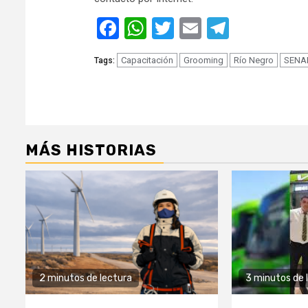
Facebook
WhatsApp
Twitter
Email
Telegra
Capacitación
Grooming
Río Negro
SENA
Tags:
MÁS HISTORIAS
2 minutos de lectura
3 minutos de 