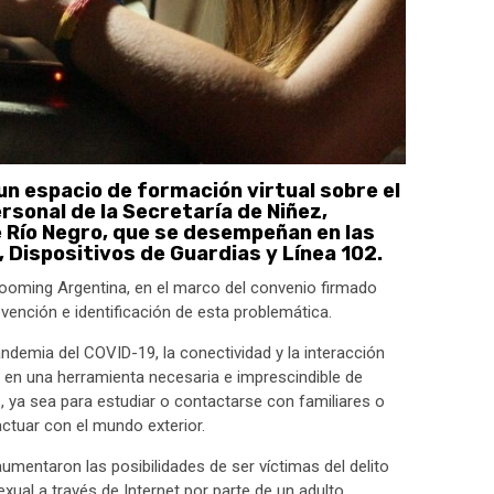
n espacio de formación virtual sobre el
rsonal de la Secretaría de Niñez,
e Río Negro, que se desempeñan en las
 Dispositivos de Guardias y Línea 102.
rooming Argentina, en el marco del convenio firmado
vención e identificación de esta problemática.
andemia del COVID-19, la conectividad y la interacción
 en una herramienta necesaria e imprescindible de
 ya sea para estudiar o contactarse con familiares o
ctuar con el mundo exterior.
umentaron las posibilidades de ser víctimas del delito
xual a través de Internet por parte de un adulto.