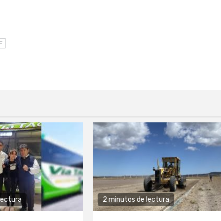
m
F
lectura
2 minutos de lectura