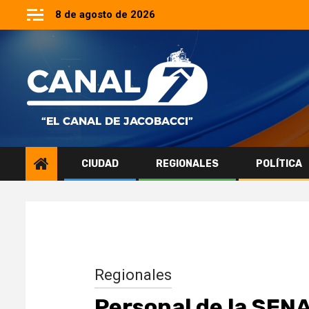
Saltar
8 de agosto de 2026
al
contenido
CIUDAD
REGIONALES
POLÍTICA
Regionales
Personal de la SENA