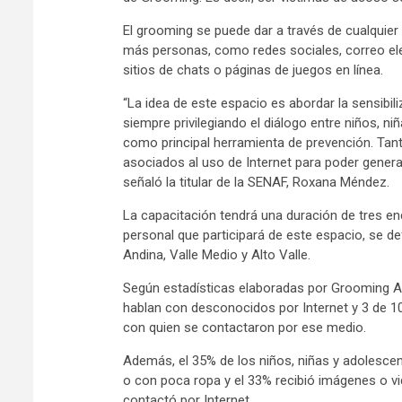
El grooming se puede dar a través de cualquier 
más personas, como redes sociales, correo ele
sitios de chats o páginas de juegos en línea.
“La idea de este espacio es abordar la sensibil
siempre privilegiando el diálogo entre niños, ni
como principal herramienta de prevención. Ta
asociados al uso de Internet para poder generar
señaló la titular de la SENAF, Roxana Méndez.
La capacitación tendrá una duración de tres en
personal que participará de este espacio, se def
Andina, Valle Medio y Alto Valle.
Según estadísticas elaboradas por Grooming Arg
hablan con desconocidos por Internet y 3 de 1
con quien se contactaron por ese medio.
Además, el 35% de los niños, niñas y adolesce
o con poca ropa y el 33% recibió imágenes o v
contactó por Internet.