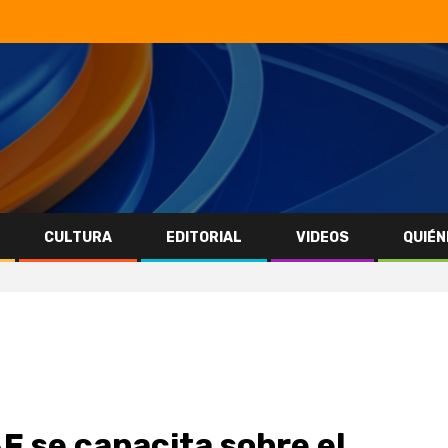
CULTURA
EDITORIAL
VIDEOS
QUIÉN
F se capacita sobre el