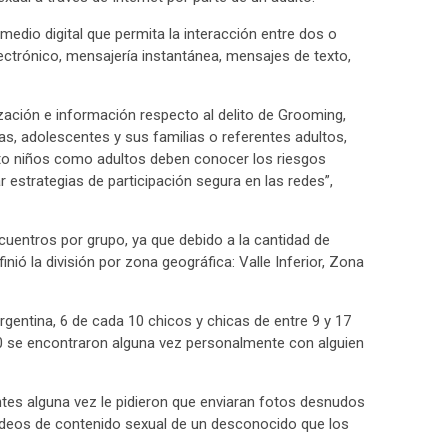
medio digital que permita la interacción entre dos o
ctrónico, mensajería instantánea, mensajes de texto,
ización e información respecto al delito de Grooming,
ñas, adolescentes y sus familias o referentes adultos,
nto niños como adultos deben conocer los riesgos
 estrategias de participación segura en las redes”,
cuentros por grupo, ya que debido a la cantidad de
inió la división por zona geográfica: Valle Inferior, Zona
entina, 6 de cada 10 chicos y chicas de entre 9 y 17
0 se encontraron alguna vez personalmente con alguien
ntes alguna vez le pidieron que enviaran fotos desnudos
ideos de contenido sexual de un desconocido que los