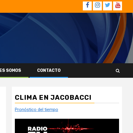
Facebook
Instagram
Twitter
YouTub
ES SOMOS
CONTACTO
CLIMA EN JACOBACCI
Pronóstico del tiempo