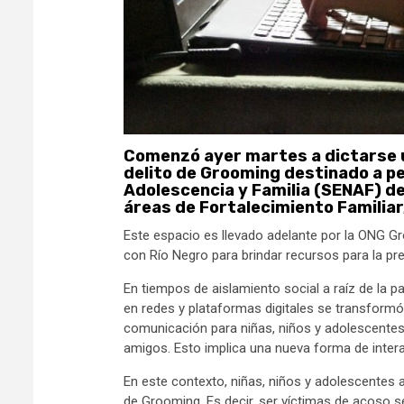
Comenzó ayer martes a dictarse u
delito de Grooming destinado a pe
Adolescencia y Familia (SENAF) d
áreas de Fortalecimiento Familiar,
Este espacio es llevado adelante por la ONG G
con Río Negro para brindar recursos para la pre
En tiempos de aislamiento social a raíz de la p
en redes y plataformas digitales se transformó
comunicación para niñas, niños y adolescentes,
amigos. Esto implica una nueva forma de intera
En este contexto, niñas, niños y adolescentes a
de Grooming. Es decir, ser víctimas de acoso se