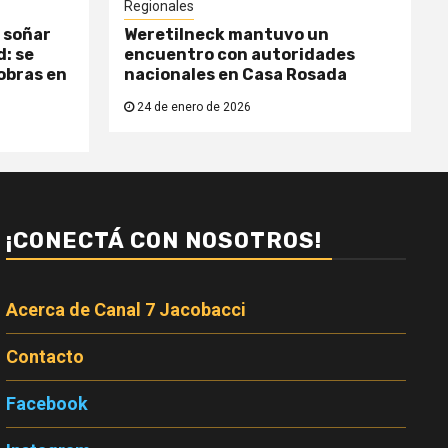
Regionales
 soñar
Weretilneck mantuvo un
: se
encuentro con autoridades
obras en
nacionales en Casa Rosada
24 de enero de 2026
¡CONECTÁ CON NOSOTROS!
Acerca de Canal 7 Jacobacci
Contacto
Facebook