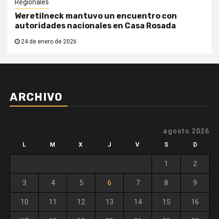
Regionales
Weretilneck mantuvo un encuentro con
autoridades nacionales en Casa Rosada
24 de enero de 2026
ARCHIVO
agosto 2026
L
M
X
J
V
S
D
1
2
3
4
5
6
7
8
9
10
11
12
13
14
15
16