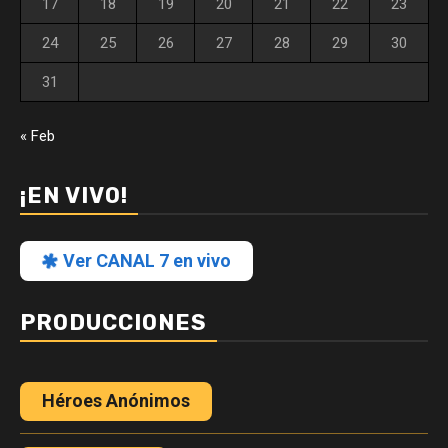
17
18
19
20
21
22
23
24
25
26
27
28
29
30
31
« Feb
¡EN VIVO!
Ver CANAL 7 en vivo
PRODUCCIONES
Héroes Anónimos