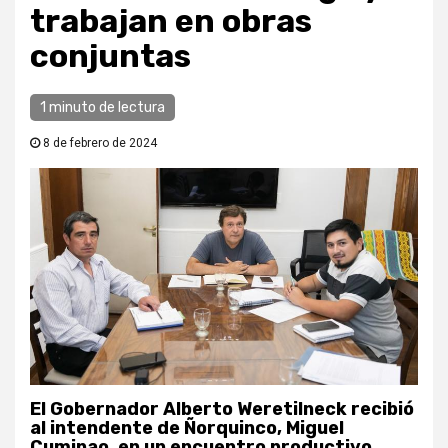
trabajan en obras
conjuntas
1 minuto de lectura
8 de febrero de 2024
El Gobernador Alberto Weretilneck recibió
al intendente de Ñorquinco, Miguel
Cuminao, en un encuentro productivo