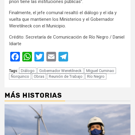
priori tiene las instituciones públicas”.
Finalmente, el jefe comunal resaltó el diálogo y el ida y
vuelta que mantienen los Ministerios y el Gobernador
Weretilneck con el Municipio.
Crédito: Secretaría de Comunicación de Río Negro / Daniel
Idiarte
Facebook
WhatsApp
Twitter
Email
Telegram
Diálogo
Gobernador Weretilneck
Miguel Cuminao
Tags:
Ñorquinco
Obras
Reunión de Trabajo
Río Negro
MÁS HISTORIAS