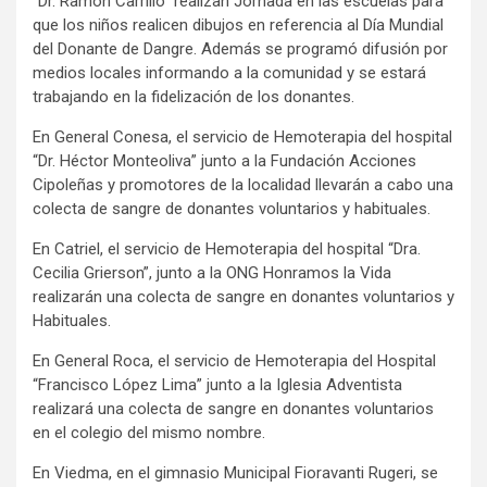
“Dr. Ramon Carrillo” realizan Jornada en las escuelas para
que los niños realicen dibujos en referencia al Día Mundial
del Donante de Dangre. Además se programó difusión por
medios locales informando a la comunidad y se estará
trabajando en la fidelización de los donantes.
En General Conesa, el servicio de Hemoterapia del hospital
“Dr. Héctor Monteoliva” junto a la Fundación Acciones
Cipoleñas y promotores de la localidad llevarán a cabo una
colecta de sangre de donantes voluntarios y habituales.
En Catriel, el servicio de Hemoterapia del hospital “Dra.
Cecilia Grierson”, junto a la ONG Honramos la Vida
realizarán una colecta de sangre en donantes voluntarios y
Habituales.
En General Roca, el servicio de Hemoterapia del Hospital
“Francisco López Lima” junto a la Iglesia Adventista
realizará una colecta de sangre en donantes voluntarios
en el colegio del mismo nombre.
En Viedma, en el gimnasio Municipal Fioravanti Rugeri, se