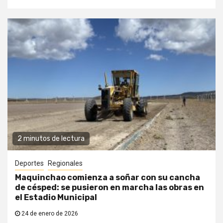
2 minutos de lectura
Deportes
Regionales
Maquinchao comienza a soñar con su cancha
de césped: se pusieron en marcha las obras en
el Estadio Municipal
24 de enero de 2026