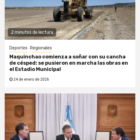
2 minutos de lectura
Deportes
Regionales
Maquinchao comienza a soñar con su cancha
de césped: se pusieron en marcha las obras en
el Estadio Municipal
24 de enero de 2026