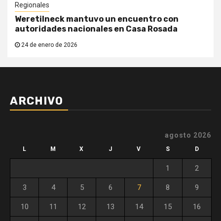
Regionales
Weretilneck mantuvo un encuentro con
autoridades nacionales en Casa Rosada
24 de enero de 2026
ARCHIVO
agosto 2026
L
M
X
J
V
S
D
1
2
3
4
5
6
7
8
9
10
11
12
13
14
15
16