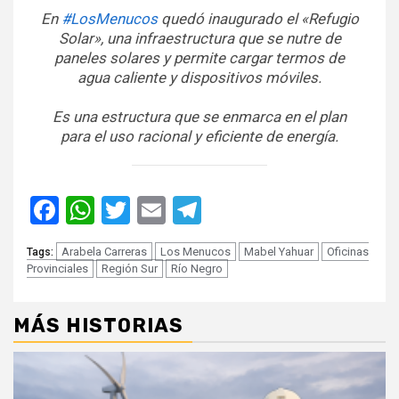
En
#LosMenucos
quedó inaugurado el «Refugio
Solar», una infraestructura que se nutre de
paneles solares y permite cargar termos de
agua caliente y dispositivos móviles.
Es una estructura que se enmarca en el plan
para el uso racional y eficiente de energía.
Facebook
WhatsApp
Twitter
Email
Telegram
Arabela Carreras
Los Menucos
Mabel Yahuar
Oficinas
Tags:
Provinciales
Región Sur
Río Negro
MÁS HISTORIAS