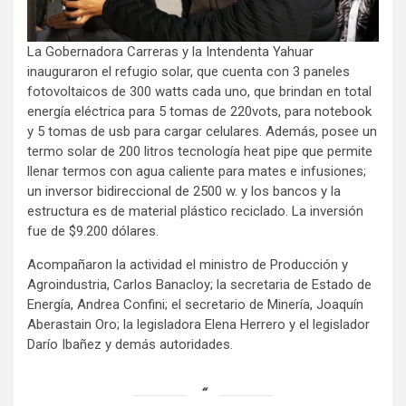
La Gobernadora Carreras y la Intendenta Yahuar
inauguraron el refugio solar, que cuenta con 3 paneles
fotovoltaicos de 300 watts cada uno, que brindan en total
energía eléctrica para 5 tomas de 220vots, para notebook
y 5 tomas de usb para cargar celulares. Además, posee un
termo solar de 200 litros tecnología heat pipe que permite
llenar termos con agua caliente para mates e infusiones;
un inversor bidireccional de 2500 w. y los bancos y la
estructura es de material plástico reciclado. La inversión
fue de $9.200 dólares.
Acompañaron la actividad el ministro de Producción y
Agroindustria, Carlos Banacloy; la secretaria de Estado de
Energía, Andrea Confini; el secretario de Minería, Joaquín
Aberastain Oro; la legisladora Elena Herrero y el legislador
Darío Ibañez y demás autoridades.