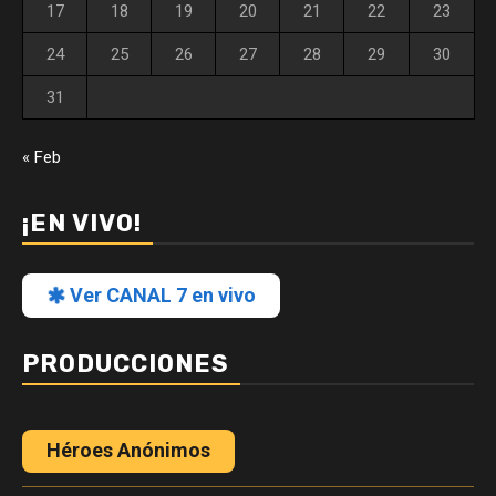
17
18
19
20
21
22
23
24
25
26
27
28
29
30
31
« Feb
¡EN VIVO!
Ver CANAL 7 en vivo
PRODUCCIONES
Héroes Anónimos