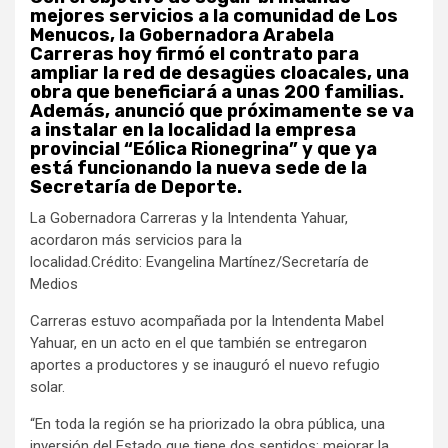
mejores servicios a la comunidad de Los
Menucos, la Gobernadora Arabela
Carreras hoy firmó el contrato para
ampliar la red de desagües cloacales, una
obra que beneficiará a unas 200 familias.
Además, anunció que próximamente se va
a instalar en la localidad la empresa
provincial “Eólica Rionegrina” y que ya
está funcionando la nueva sede de la
Secretaría de Deporte.
La Gobernadora Carreras y la Intendenta Yahuar,
acordaron más servicios para la
localidad.Crédito: Evangelina Martínez/Secretaría de
Medios
Carreras estuvo acompañada por la Intendenta Mabel
Yahuar, en un acto en el que también se entregaron
aportes a productores y se inauguró el nuevo refugio
solar.
“En toda la región se ha priorizado la obra pública, una
inversión del Estado que tiene dos sentidos: mejorar la