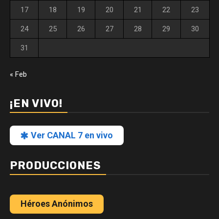
17
18
19
20
21
22
23
24
25
26
27
28
29
30
31
« Feb
¡EN VIVO!
Ver CANAL 7 en vivo
PRODUCCIONES
Héroes Anónimos