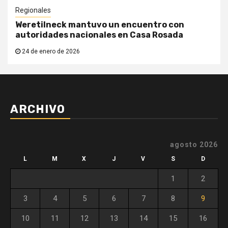
Regionales
Weretilneck mantuvo un encuentro con
autoridades nacionales en Casa Rosada
24 de enero de 2026
ARCHIVO
agosto 2026
L
M
X
J
V
S
D
1
2
3
4
5
6
7
8
9
10
11
12
13
14
15
16