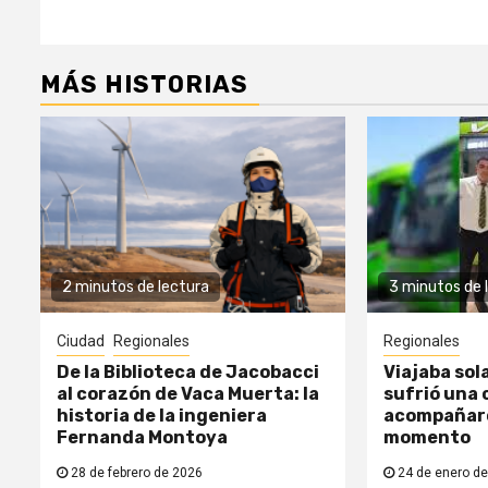
MÁS HISTORIAS
2 minutos de lectura
3 minutos de 
Ciudad
Regionales
Regionales
De la Biblioteca de Jacobacci
Viajaba sol
al corazón de Vaca Muerta: la
sufrió una c
historia de la ingeniera
acompañaro
Fernanda Montoya
momento
28 de febrero de 2026
24 de enero de