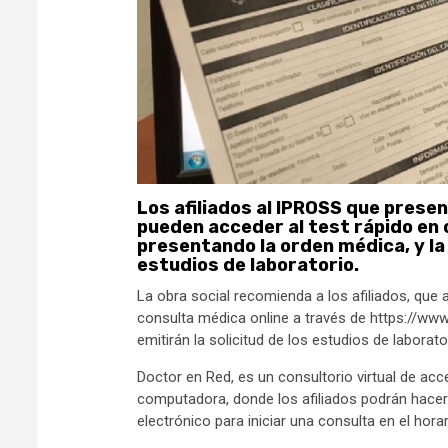
Los afiliados al IPROSS que prese
pueden acceder al test rápido en c
presentando la orden médica, y la p
estudios de laboratorio.
La obra social recomienda a los afiliados, que 
consulta médica online a través de https://ww
emitirán la solicitud de los estudios de laborato
Doctor en Red, es un consultorio virtual de acc
computadora, donde los afiliados podrán hacer c
electrónico para iniciar una consulta en el horar