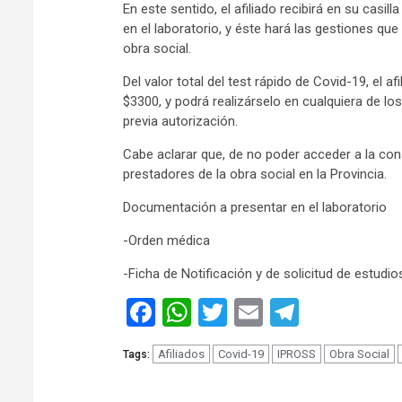
En este sentido, el afiliado recibirá en su cas
en el laboratorio, y éste hará las gestiones qu
obra social.
Del valor total del test rápido de Covid-19, el 
$3300, y podrá realizárselo en cualquiera de l
previa autorización.
Cabe aclarar que, de no poder acceder a la con
prestadores de la obra social en la Provincia.
Documentación a presentar en el laboratorio
-Orden médica
-Ficha de Notificación y de solicitud de estudio
Facebook
WhatsApp
Twitter
Email
Telegra
Afiliados
Covid-19
IPROSS
Obra Social
Tags: