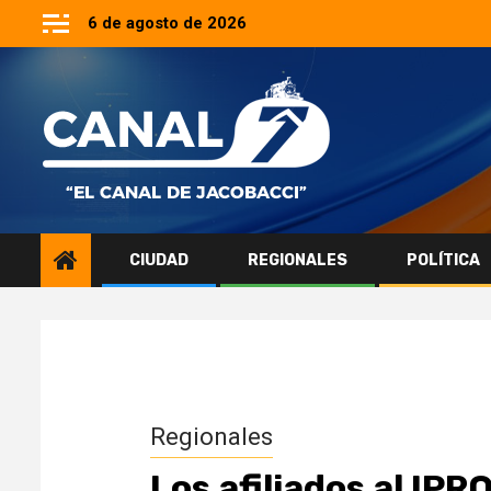
Saltar
6 de agosto de 2026
al
contenido
CIUDAD
REGIONALES
POLÍTICA
Regionales
Los afiliados al IP