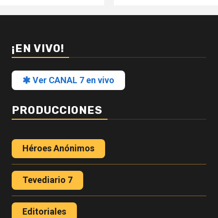
¡EN VIVO!
Ver CANAL 7 en vivo
PRODUCCIONES
Héroes Anónimos
Tevediario 7
Editoriales