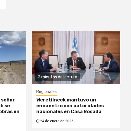
2 minutos de lectura
Regionales
 soñar
Weretilneck mantuvo un
: se
encuentro con autoridades
obras en
nacionales en Casa Rosada
24 de enero de 2026