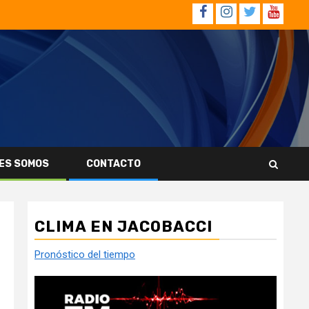
Facebook
Instagram
Twitter
YouTub
ES SOMOS
CONTACTO
CLIMA EN JACOBACCI
Pronóstico del tiempo