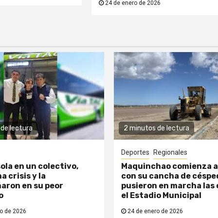
24 de enero de 2026
de lectura
2 minutos de lectura
Deportes
Regionales
ola en un colectivo,
Maquinchao comienza a
a crisis y la
con su cancha de césped
aron en su peor
pusieron en marcha las 
o
el Estadio Municipal
o de 2026
24 de enero de 2026