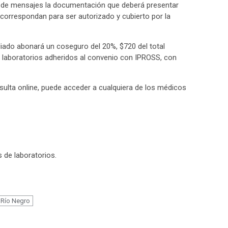
illa de mensajes la documentación que deberá presentar
e correspondan para ser autorizado y cubierto por la
afiliado abonará un coseguro del 20%, $720 del total
os laboratorios adheridos al convenio con IPROSS, con
sulta online, puede acceder a cualquiera de los médicos
s de laboratorios.
m
Río Negro