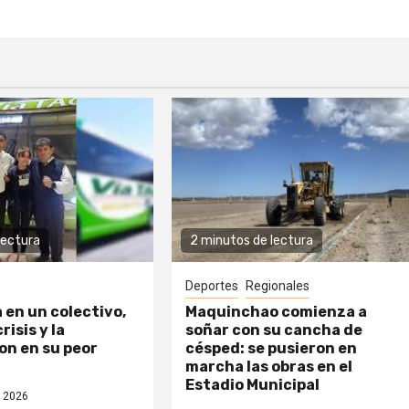
lectura
2 minutos de lectura
Deportes
Regionales
a en un colectivo,
Maquinchao comienza a
risis y la
soñar con su cancha de
n en su peor
césped: se pusieron en
marcha las obras en el
Estadio Municipal
 2026