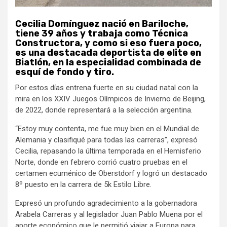
Cecilia Domínguez nació en Bariloche,
tiene 39 años y trabaja como Técnica
Constructora, y como si eso fuera poco,
es una destacada deportista de elite en
Biatlón, en la especialidad combinada de
esquí de fondo y tiro.
Por estos días entrena fuerte en su ciudad natal con la
mira en los XXIV Juegos Olímpicos de Invierno de Beijing,
de 2022, donde representará a la selección argentina.
“Estoy muy contenta, me fue muy bien en el Mundial de
Alemania y clasifiqué para todas las carreras”, expresó
Cecilia, repasando la última temporada en el Hemisferio
Norte, donde en febrero corrió cuatro pruebas en el
certamen ecuménico de Oberstdorf y logró un destacado
8º puesto en la carrera de 5k Estilo Libre.
Expresó un profundo agradecimiento a la gobernadora
Arabela Carreras y al legislador Juan Pablo Muena por el
aporte económico que le permitió viajar a Europa para