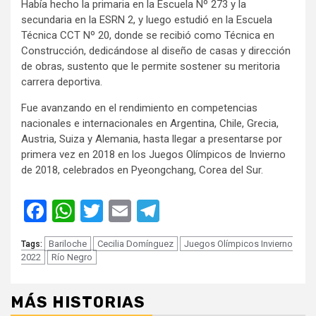
Había hecho la primaria en la Escuela Nº 273 y la
secundaria en la ESRN 2, y luego estudió en la Escuela
Técnica CCT Nº 20, donde se recibió como Técnica en
Construcción, dedicándose al diseño de casas y dirección
de obras, sustento que le permite sostener su meritoria
carrera deportiva.
Fue avanzando en el rendimiento en competencias
nacionales e internacionales en Argentina, Chile, Grecia,
Austria, Suiza y Alemania, hasta llegar a presentarse por
primera vez en 2018 en los Juegos Olímpicos de Invierno
de 2018, celebrados en Pyeongchang, Corea del Sur.
Facebook
WhatsApp
Twitter
Email
Telegram
Bariloche
Cecilia Domínguez
Juegos Olímpicos Invierno
Tags:
2022
Río Negro
MÁS HISTORIAS