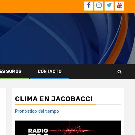
Facebook
Instagram
Twitter
YouTub
ES SOMOS
CONTACTO
CLIMA EN JACOBACCI
Pronóstico del tiempo