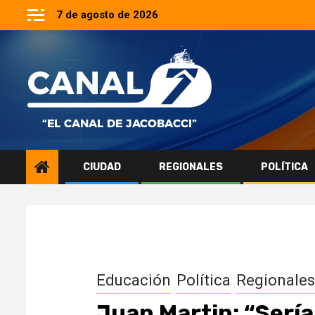
Saltar
7 de agosto de 2026
al
contenido
CIUDAD
REGIONALES
POLÍTICA
Educación
Política
Regionale
Juan Martin: “Sería