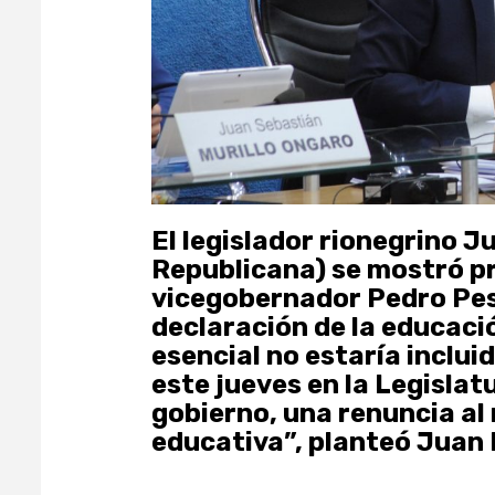
El legislador rionegrino 
Republicana) se mostró p
vicegobernador Pedro Pes
declaración de la educaci
esencial no estaría incluid
este jueves en la Legislatu
gobierno, una renuncia al 
educativa”, planteó Juan 