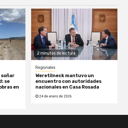
2 minutos de lectura
Regionales
 soñar
Weretilneck mantuvo un
: se
encuentro con autoridades
obras en
nacionales en Casa Rosada
24 de enero de 2026