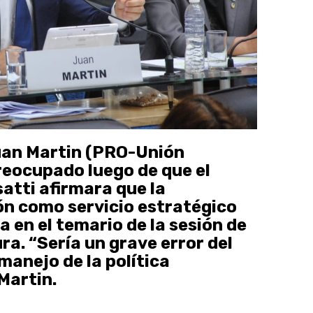
Juan Martin (PRO-Unión
reocupado luego de que el
atti afirmara que la
ón como servicio estratégico
a en el temario de la sesión de
ra. “Sería un grave error del
manejo de la política
Martin.