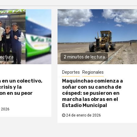
lectura
2 minutos de lectura
Deportes
Regionales
a en un colectivo,
Maquinchao comienza a
risis y la
soñar con su cancha de
n en su peor
césped: se pusieron en
marcha las obras en el
Estadio Municipal
 2026
24 de enero de 2026