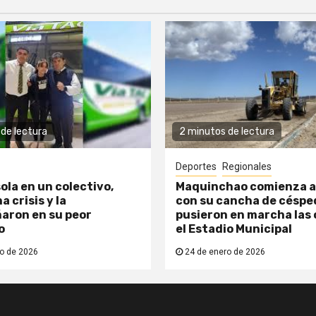
de lectura
2 minutos de lectura
Deportes
Regionales
ola en un colectivo,
Maquinchao comienza a
a crisis y la
con su cancha de césped
aron en su peor
pusieron en marcha las 
o
el Estadio Municipal
o de 2026
24 de enero de 2026