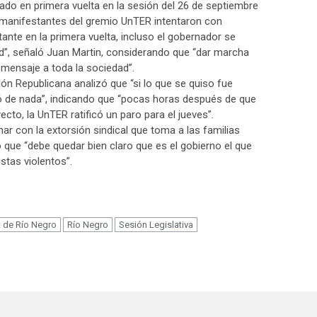
ado en primera vuelta en la sesión del 26 de septiembre
s manifestantes del gremio UnTER intentaron con
tante en la primera vuelta, incluso el gobernador se
ad”, señaló Juan Martin, considerando que “dar marcha
 mensaje a toda la sociedad”.
ión Republicana analizó que “si lo que se quiso fue
ió de nada”, indicando que “pocas horas después de que
ecto, la UnTER ratificó un paro para el jueves”.
ar con la extorsión sindical que toma a las familias
que “debe quedar bien claro que es el gobierno el que
stas violentos”.
m
a de Río Negro
Río Negro
Sesión Legislativa