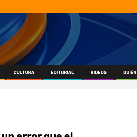
CULTURA
EDITORIAL
VIDEOS
QUIÉN
s
 un error que el