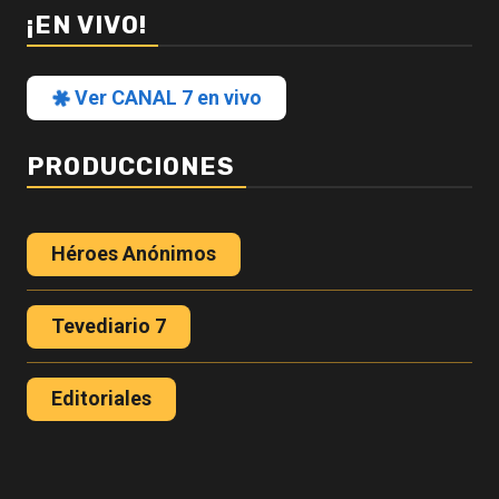
¡EN VIVO!
Ver CANAL 7 en vivo
PRODUCCIONES
Héroes Anónimos
Tevediario 7
Editoriales