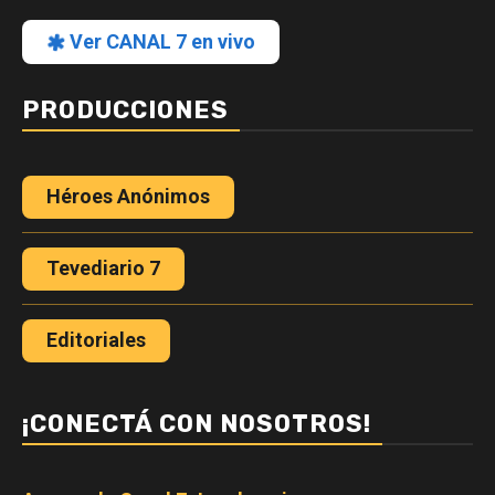
Ver CANAL 7 en vivo
PRODUCCIONES
Héroes Anónimos
Tevediario 7
Editoriales
¡CONECTÁ CON NOSOTROS!