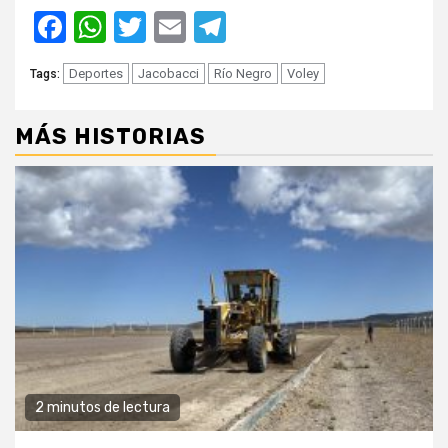
Facebook
WhatsApp
Twitter
Email
Telegram
Deportes
Jacobacci
Río Negro
Voley
Tags:
MÁS HISTORIAS
2 minutos de lectura