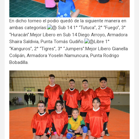
En dicho torneo el podio quedó de la siguiente manera en
ambas categorías:
Sub 14 1° “Tutuca”, 2° “Fuego”, 3°
“Huracán”.Mejor Líbero en Sub 14 Diego Arroyo, Armadora
Shaira Saldivia, Punta Tomás Gudiño.
Libre 1°
“Kanguros”, 2° “Tigres”, 3° “Jumpers”.Mejor Líbero Gianella
Colipán, Armadora Yoselin Namuncura, Punta Rodrigo
Bobadilla.