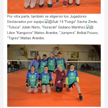
Por otra parte, también se eligieron los Jugadores
Destacados por equipo:
Sub 14 “Fuego” Sacha Ziede,
“Tutuca” Julián Nieto, “Huracán” Giuliano Martínez.
Libre “Kanguros” Mateo Aranibe, “Jumpers” Aníbal Pouso,
“Tigres” Matías Aranibe.