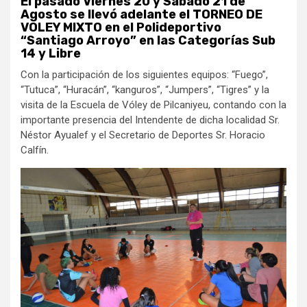
El pasado Viernes 20 y Sábado 21 de
Agosto se llevó adelante el TORNEO DE
VOLEY MIXTO en el Polideportivo
“Santiago Arroyo” en las Categorías Sub
14 y Libre
Con la participación de los siguientes equipos: “Fuego”,
“Tutuca”, “Huracán”, “kanguros”, “Jumpers”, “Tigres” y la
visita de la Escuela de Vóley de Pilcaniyeu, contando con la
importante presencia del Intendente de dicha localidad Sr.
Néstor Ayualef y el Secretario de Deportes Sr. Horacio
Calfín.