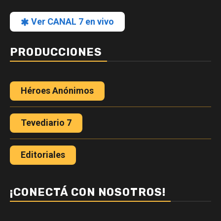
Ver CANAL 7 en vivo
PRODUCCIONES
Héroes Anónimos
Tevediario 7
Editoriales
¡CONECTÁ CON NOSOTROS!