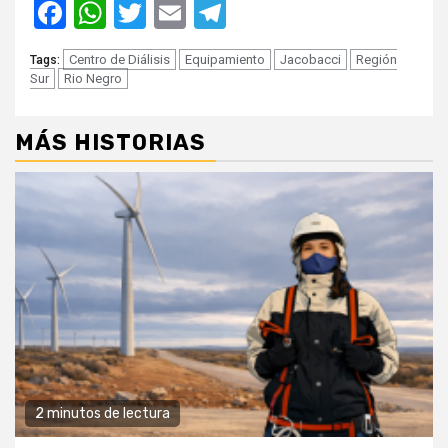
Facebook
WhatsApp
Twitter
Email
Telegram
Centro de Diálisis
Equipamiento
Jacobacci
Región
Tags:
Sur
Rio Negro
MÁS HISTORIAS
2 minutos de lectura