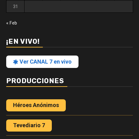
31
« Feb
¡EN VIVO!
Ver CANAL 7 en vivo
PRODUCCIONES
Héroes Anónimos
Tevediario 7