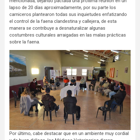
mencionada, dejando pactada una próxima reunión en un
lapso de 20 días aproximadamente, por su parte los
carniceros plantearon todas sus inquietudes enfatizando
el control de la faena clandestina y callejera, de esta
manera se contribuye a desnaturalizar algunas
costumbres culturales arraigadas en las malas prácticas
sobre la faena.
Por último, cabe destacar que en un ambiente muy cordial