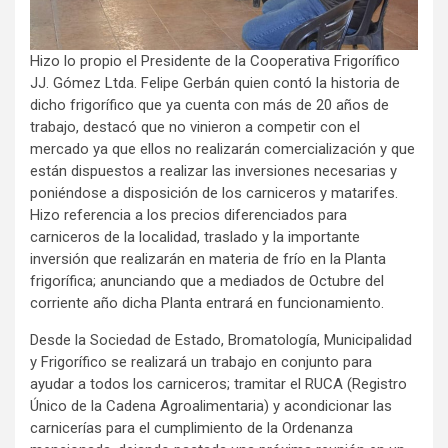
Hizo lo propio el Presidente de la Cooperativa Frigorífico
JJ. Gómez Ltda. Felipe Gerbán quien contó la historia de
dicho frigorífico que ya cuenta con más de 20 años de
trabajo, destacó que no vinieron a competir con el
mercado ya que ellos no realizarán comercialización y que
están dispuestos a realizar las inversiones necesarias y
poniéndose a disposición de los carniceros y matarifes.
Hizo referencia a los precios diferenciados para
carniceros de la localidad, traslado y la importante
inversión que realizarán en materia de frío en la Planta
frigorífica; anunciando que a mediados de Octubre del
corriente año dicha Planta entrará en funcionamiento.
Desde la Sociedad de Estado, Bromatología, Municipalidad
y Frigorífico se realizará un trabajo en conjunto para
ayudar a todos los carniceros; tramitar el RUCA (Registro
Único de la Cadena Agroalimentaria) y acondicionar las
carnicerías para el cumplimiento de la Ordenanza