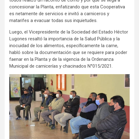
todos realizó un raconto de cómo y por qué se llega a
concesionar la Planta, enfatizando que esta Cooperativa
es netamente de servicios e invitó a carniceros y
matarifes a evacuar todas sus inquietudes.
Luego, el Vicepresidente de la Sociedad del Estado Héctor
Lugones resaltó la importancia de la Salud Pública y la
inocuidad de los alimentos, específicamente la carne,
habló sobre la documentación que se requiere para poder
faenar en la Planta y de la vigencia de la Ordenanza
Municipal de carnicerías y chacinados N°015/2021.