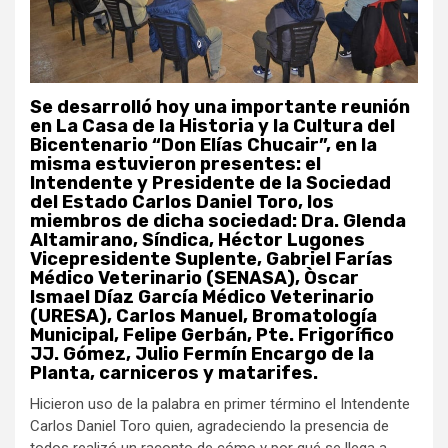
Se desarrolló hoy una importante reunión
en La Casa de la Historia y la Cultura del
Bicentenario “Don Elías Chucair”, en la
misma estuvieron presentes: el
Intendente y Presidente de la Sociedad
del Estado Carlos Daniel Toro, los
miembros de dicha sociedad: Dra. Glenda
Altamirano, Síndica, Héctor Lugones
Vicepresidente Suplente, Gabriel Farías
Médico Veterinario (SENASA), Òscar
Ismael Díaz García Médico Veterinario
(URESA), Carlos Manuel, Bromatología
Municipal, Felipe Gerbán, Pte. Frigorífico
JJ. Gómez, Julio Fermín Encargo de la
Planta, carniceros y matarifes.
Hicieron uso de la palabra en primer término el Intendente
Carlos Daniel Toro quien, agradeciendo la presencia de