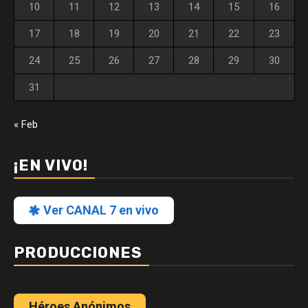
10
11
12
13
14
15
16
17
18
19
20
21
22
23
24
25
26
27
28
29
30
31
« Feb
¡EN VIVO!
Ver CANAL 7 en vivo
PRODUCCIONES
Héroes Anónimos