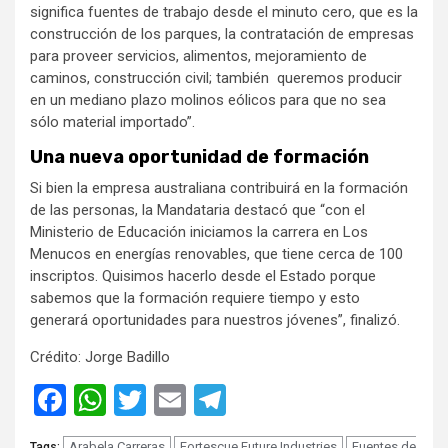
significa fuentes de trabajo desde el minuto cero, que es la
construcción de los parques, la contratación de empresas
para proveer servicios, alimentos, mejoramiento de
caminos, construcción civil; también queremos producir
en un mediano plazo molinos eólicos para que no sea
sólo material importado”.
Una nueva oportunidad de formación
Si bien la empresa australiana contribuirá en la formación
de las personas, la Mandataria destacó que “con el
Ministerio de Educación iniciamos la carrera en Los
Menucos en energías renovables, que tiene cerca de 100
inscriptos. Quisimos hacerlo desde el Estado porque
sabemos que la formación requiere tiempo y esto
generará oportunidades para nuestros jóvenes”, finalizó.
Crédito: Jorge Badillo
Facebook
WhatsApp
Twitter
Email
Telegram
Arabela Carreras
Fortescue Future Industries
Fuentes de
Tags: