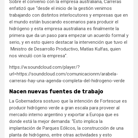
Sobre el convenio con la empresa australiana, Carreras
enfatizó que “desde el inicio de la gestión venimos
trabajando con distintos interlocutores y empresas que en
el mundo están buscando escenarios para producir el
hidrógeno y esta empresa australiana es finalmente la
primera que da un paso para empezar un acuerdo formal y
serio, y en esto quiero destacar la intervención que tuvo el
Ministro de Desarrollo Productivo, Matías Kulfas, quien
nos vinculó con la empresa”.
https://w.soundcloud.com/player/?
url=https://soundcloud.com/comunicacionrn/arabela-
carreras-hay-una-agenda-completa-del-hidrogeno-verde
Nacen nuevas fuentes de trabajo
La Gobernadora sostuvo que la intención de Fortescue es
producir hidrógeno verde a gran escala para proveer al
mercado interno argentino y exportar a Europa que es
donde está la mejor demanda: “Esto implica la
implantación de Parques Eólicos, la construcción de una
planta de hidrógeno, entre otras actividades y esto