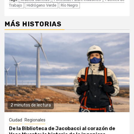
Trabajo
Hidrógeno Verde
Río Negro
MÁS HISTORIAS
2 minutos de lectura
Ciudad
Regionales
De la Biblioteca de Jacobacci al corazón de