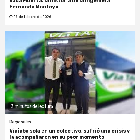
Vaca Muerta: la historia de la ingeniera
Fernanda Montoya
28 de febrero de 2026
3 minutos de lectura
Regionales
Viajaba sola en un colectivo, sufrió una crisis y
la acompañaron en su peor momento