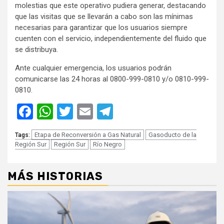
molestias que este operativo pudiera generar, destacando
que las visitas que se llevarán a cabo son las mínimas
necesarias para garantizar que los usuarios siempre
cuenten con el servicio, independientemente del fluido que
se distribuya.
Ante cualquier emergencia, los usuarios podrán
comunicarse las 24 horas al 0800-999-0810 y/o 0810-999-
0810.
Facebook
WhatsApp
Twitter
Email
Telegram
Etapa de Reconversión a Gas Natural
Gasoducto de la
Tags:
Región Sur
Región Sur
Río Negro
MÁS HISTORIAS