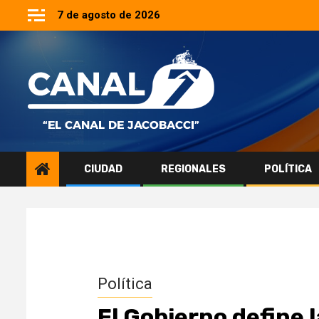
Saltar
7 de agosto de 2026
al
contenido
CIUDAD
REGIONALES
POLÍTICA
Política
El Gobierno define l