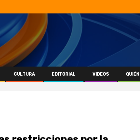
CULTURA
EDITORIAL
VIDEOS
QUIÉN
as restricciones por la