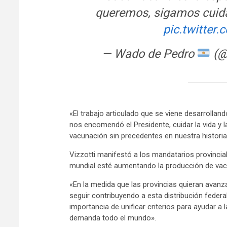
queremos, sigamos cuid
pic.twitte
— Wado de Pedro
(@
«El trabajo articulado que se viene desarrolla
nos encomendó el Presidente, cuidar la vida y l
vacunación sin precedentes en nuestra historia», 
Vizzotti manifestó a los mandatarios provincia
mundial esté aumentando la producción de vac
«En la medida que las provincias quieran avan
seguir contribuyendo a esta distribución federal y
importancia de unificar criterios para ayudar a l
demanda todo el mundo».