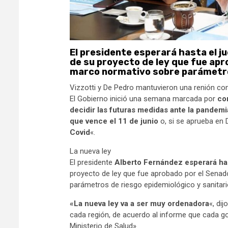
El presidente esperará hasta el j
de su proyecto de ley que fue apr
marco normativo sobre parámetros
Vizzotti y De Pedro mantuvieron una renión co
El Gobierno inició una semana marcada por
co
decidir las futuras medidas ante la pandem
que vence el 11 de junio
o, si se aprueba en 
Covid
«.
La nueva ley
El presidente
Alberto Fernández esperará ha
proyecto de ley que fue aprobado por el Sena
parámetros de riesgo epidemiológico y sanitari
«La nueva ley va a ser muy ordenadora
«, di
cada región, de acuerdo al informe que cada g
Ministerio de Salud».