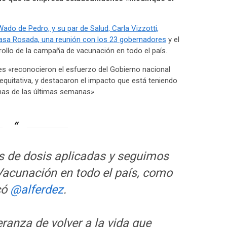
ado de Pedro, y su par de Salud, Carla Vizzotti,
Casa Rosada, una reunión con los 23 gobernadores
y el
rollo de la campaña de vacunación en todo el país.
es «reconocieron el esfuerzo del Gobierno nacional
 equitativa, y destacaron el impacto que está teniendo
unas de las últimas semanas».
s de dosis aplicadas y seguimos
Vacunación en todo el país, como
có
@alferdez
.
ranza de volver a la vida que