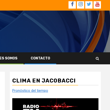
Facebook
Instagram
Twitter
YouTub
ES SOMOS
CONTACTO
CLIMA EN JACOBACCI
Pronóstico del tiempo