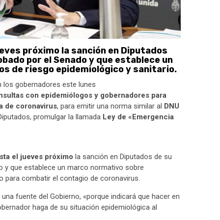
ueves próximo la sanción en Diputados
obado por el Senado y que establece un
 de riesgo epidemiológico y sanitario.
n los gobernadores este lunes
nsultas con epidemiólogos y gobernadores para
ia de coronavirus
, para emitir una norma similar al
DNU
Diputados, promulgar la llamada
Ley de «Emergencia
sta el jueves próximo
la sanción en Diputados de su
do y que establece un marco normativo sobre
o para combatir el contagio de coronavirus.
jo una fuente del Gobierno, «porque indicará que hacer en
obernador haga de su situación epidemiológica al