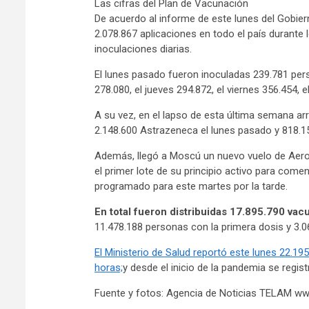
Las cifras del Plan de Vacunación
De acuerdo al informe de este lunes del Gobie
2.078.867 aplicaciones en todo el país durante 
inoculaciones diarias.
El lunes pasado fueron inoculadas 239.781 pers
278.080, el jueves 294.872, el viernes 356.454,
A su vez, en el lapso de esta última semana arr
2.148.600 Astrazeneca el lunes pasado y 818.15
Además, llegó a Moscú un nuevo vuelo de Aerolí
el primer lote de su principio activo para comen
programado para este martes por la tarde.
En total fueron distribuidas 17.895.790 vac
11.478.188 personas con la primera dosis y 3.
El Ministerio de Salud reportó este lunes 22.19
horas;
y desde el inicio de la pandemia se regi
Fuente y fotos: Agencia de Noticias TELAM w