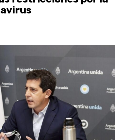
avirus