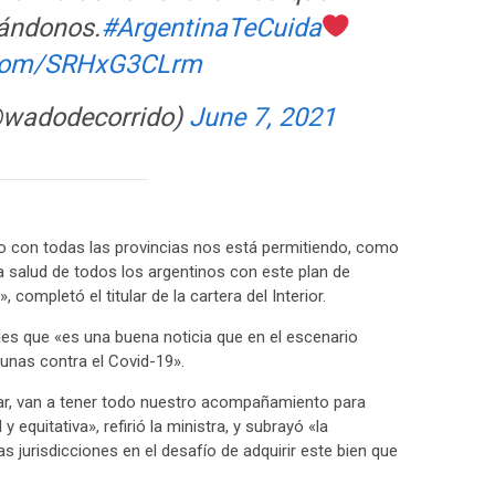
ándonos.
#ArgentinaTeCuida
r.com/SRHxG3CLrm
wadodecorrido)
June 7, 2021
ndo con todas las provincias nos está permitiendo, como
a salud de todos los argentinos con este plan de
completó el titular de la cartera del Interior.
les que «es una buena noticia que en el escenario
unas contra el Covid-19».
zar, van a tener todo nuestro acompañamiento para
 equitativa», refirió la ministra, y subrayó «la
as jurisdicciones en el desafío de adquirir este bien que