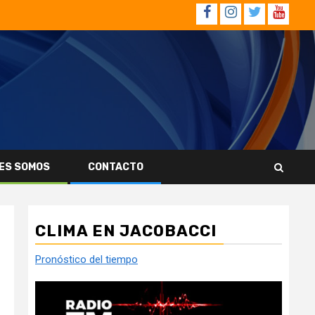
Facebook
Instagram
Twitter
YouTub
ES SOMOS
CONTACTO
CLIMA EN JACOBACCI
Pronóstico del tiempo