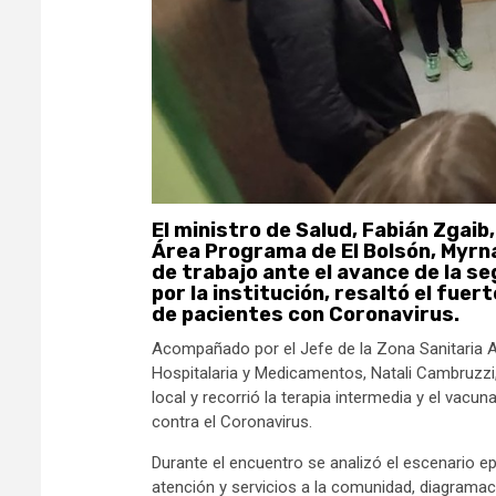
El ministro de Salud, Fabián Zgaib,
Área Programa de El Bolsón, Myrn
de trabajo ante el avance de la se
por la institución, resaltó el fuer
de pacientes con Coronavirus.
Acompañado por el Jefe de la Zona Sanitaria An
Hospitalaria y Medicamentos, Natali Cambruzzi,
local y recorrió la terapia intermedia y el vac
contra el Coronavirus.
Durante el encuentro se analizó el escenario e
atención y servicios a la comunidad, diagrama