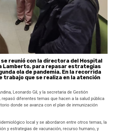
 se reunió con la directora del Hospital
a Lamberto, para repasar estrategias
gunda ola de pandemia. En la recorrida
te trabajo que se realiza en la atención
dina, Leonardo Gil, y la secretaria de Gestión
 repasó diferentes temas que hacen a la salud pública
unatorio donde se avanza con el plan de inmunización
pidemiológico local y se abordaron entre otros temas, la
ción y estrategias de vacunación, recurso humano, y