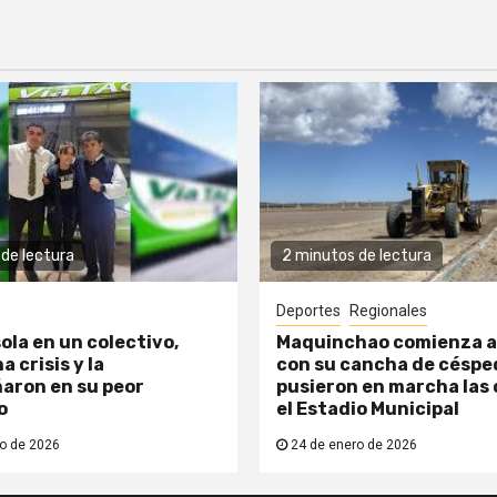
de lectura
2 minutos de lectura
Deportes
Regionales
ola en un colectivo,
Maquinchao comienza a
a crisis y la
con su cancha de césped
aron en su peor
pusieron en marcha las 
o
el Estadio Municipal
o de 2026
24 de enero de 2026