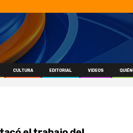
CULTURA
EDITORIAL
VIDEOS
QUIÉN
tacó el trabajo del