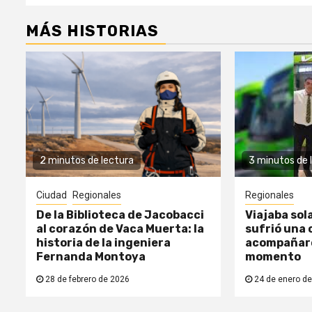
MÁS HISTORIAS
2 minutos de lectura
3 minutos de 
Ciudad
Regionales
Regionales
De la Biblioteca de Jacobacci
Viajaba sol
al corazón de Vaca Muerta: la
sufrió una c
historia de la ingeniera
acompañaro
Fernanda Montoya
momento
28 de febrero de 2026
24 de enero de