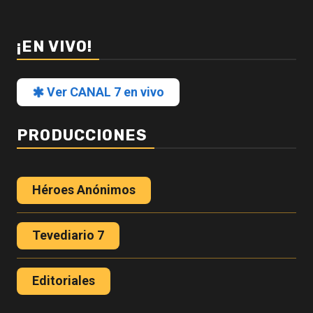
¡EN VIVO!
Ver CANAL 7 en vivo
PRODUCCIONES
Héroes Anónimos
Tevediario 7
Editoriales