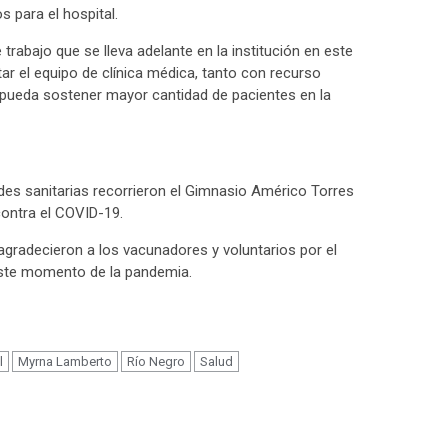
 para el hospital.
e trabajo que se lleva adelante en la institución en este
r el equipo de clínica médica, tanto con recurso
ueda sostener mayor cantidad de pacientes en la
dades sanitarias recorrieron el Gimnasio Américo Torres
contra el COVID-19.
y agradecieron a los vacunadores y voluntarios por el
este momento de la pandemia.
m
l
Myrna Lamberto
Río Negro
Salud