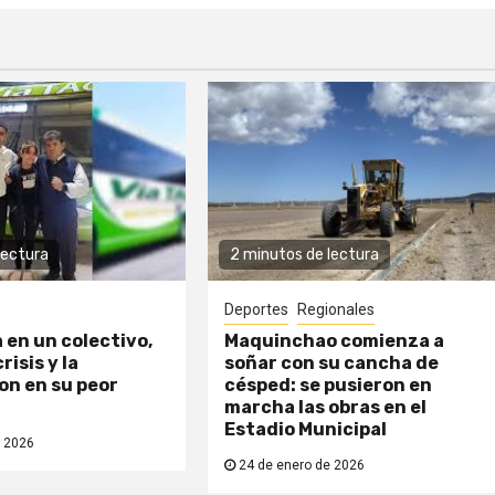
lectura
2 minutos de lectura
Deportes
Regionales
a en un colectivo,
Maquinchao comienza a
risis y la
soñar con su cancha de
n en su peor
césped: se pusieron en
marcha las obras en el
Estadio Municipal
 2026
24 de enero de 2026