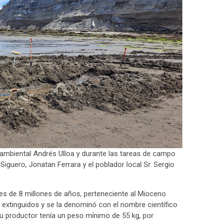
ambiental Andrés Ulloa y durante las tareas de campo
iguero, Jonatan Ferrara y el poblador local Sr. Sergio
 es de 8 millones de años, perteneciente al Mioceno
 extinguidos y se la denominó con el nombre científico
u productor tenía un peso mínimo de 55 kg, por