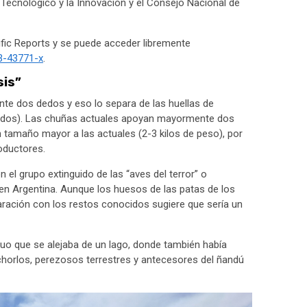
 Tecnológico y la Innovación y el Consejo Nacional de
tific Reports y se puede acceder libremente
3-43771-x
.
sis”
te dos dedos y eso lo separa de las huellas de
dedos). Las chuñas actuales apoyan mayormente dos
tamaño mayor a las actuales (2-3 kilos de peso), por
oductores.
el grupo extinguido de las “aves del terror” o
en Argentina. Aunque los huesos de las patas de los
ración con los restos conocidos sugiere que sería un
iduo que se alejaba de un lago, donde también había
horlos, perezosos terrestres y antecesores del ñandú