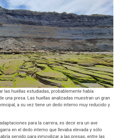
r las huellas estudiadas, probablemente había
de una presa. Las huellas analizadas muestran un gran
principal, a su vez tiene un dedo interno muy reducido y
adaptaciones para la carrera, es decir era un ave
rra en el dedo interno que llevaba elevada y sólo
abría servido para inmovilizar a las presas, entre las