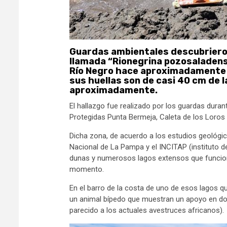
Guardas ambientales descubrieron 
llamada “Rionegrina pozosaladensi
Río Negro hace aproximadamente 8
sus huellas son de casi 40 cm de 
aproximadamente.
El hallazgo fue realizado por los guardas duran
Protegidas Punta Bermeja, Caleta de los Loros
Dicha zona, de acuerdo a los estudios geológic
Nacional de La Pampa y el INCITAP (instituto 
dunas y numerosos lagos extensos que funcion
momento.
En el barro de la costa de uno de esos lagos q
un animal bípedo que muestran un apoyo en dos 
parecido a los actuales avestruces africanos).