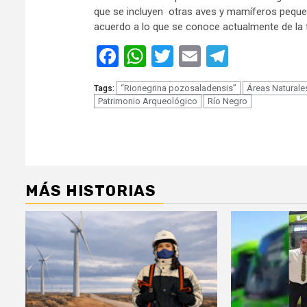
que se incluyen otras aves y mamíferos peque
acuerdo a lo que se conoce actualmente de la f
Facebook
WhatsApp
Twitter
Email
Telegra
“Rionegrina pozosaladensis”
Áreas Naturale
Tags:
Patrimonio Arqueológico
Río Negro
MÁS HISTORIAS