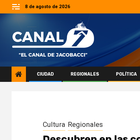
Saltar
8 de agosto de 2026
al
contenido
CIUDAD
REGIONALES
POLÍTICA
Cultura
Regionales
Descubren en las co