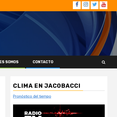
Facebook
Instagram
Twitter
YouTub
ES SOMOS
CONTACTO
CLIMA EN JACOBACCI
Pronóstico del tiempo