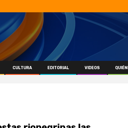
CULTURA
EDITORIAL
VIDEOS
QUIÉN
stas rionegrinas las