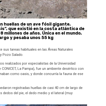
huellas de un ave fósil gigante,
s”, que existió en la costa atlántica de
 millones de años. Única en el mundo,
largo y pesaba unos 55 kg
te sus tareas habituales en las Áreas Naturales
 y Pozo Salado.
os realizados por especialistas de la Universidad
de CONICET, La Pampa), fue un ambiente desértico con
aban como oasis, y donde concurría la fauna de ese
uedaron registradas huellas de casi 40 cm de largo de
dedos del pie, el dedo medio y el lateral (muy