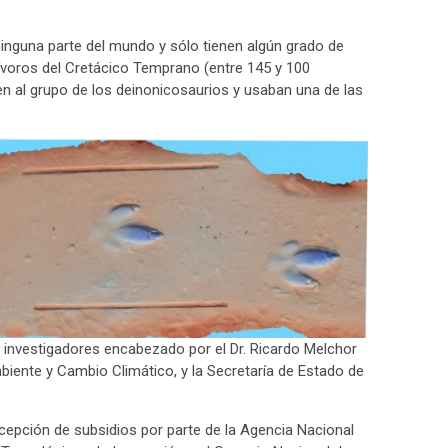
ninguna parte del mundo y sólo tienen algún grado de
voros del Cretácico Temprano (entre 145 y 100
n al grupo de los deinonicosaurios y usaban una de las
 investigadores encabezado por el Dr. Ricardo Melchor
iente y Cambio Climático, y la Secretaría de Estado de
ecepción de subsidios por parte de la Agencia Nacional