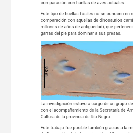
comparación con huellas de aves actuales.
Este tipo de huellas fósiles no se conocen en 
comparación con aquellas de dinosaurios carní
millones de años de antigüedad), que pertenece
garras del pie para dominar a sus presas.
La investigación estuvo a cargo de un grupo de
con el acompañamiento de la Secretaría de Amb
Cultura de la provincia de Río Negro.
Este trabajo fue posible también gracias a la r