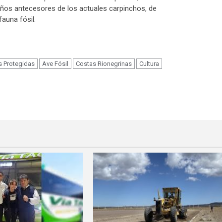
ños antecesores de los actuales carpinchos, de
auna fósil.
m
s Protegidas
Ave Fósil
Costas Rionegrinas
Cultura