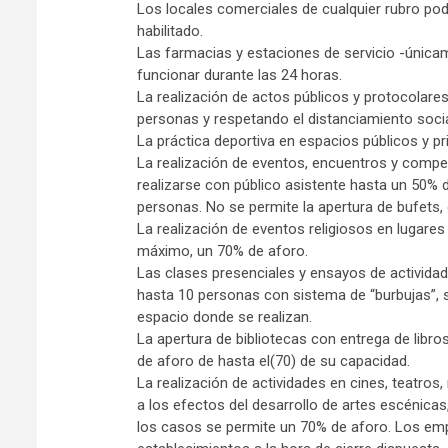
Los locales comerciales de cualquier rubro pod
habilitado.
Las farmacias y estaciones de servicio -única
funcionar durante las 24 horas.
La realización de actos públicos y protocolares
personas y respetando el distanciamiento socia
La práctica deportiva en espacios públicos y p
La realización de eventos, encuentros y compe
realizarse con público asistente hasta un 50%
personas. No se permite la apertura de bufets, 
La realización de eventos religiosos en lugare
máximo, un 70% de aforo.
Las clases presenciales y ensayos de actividade
hasta 10 personas con sistema de “burbujas”,
espacio donde se realizan.
La apertura de bibliotecas con entrega de libro
de aforo de hasta el(70) de su capacidad.
La realización de actividades en cines, teatro
a los efectos del desarrollo de artes escénicas,
los casos se permite un 70% de aforo. Los em