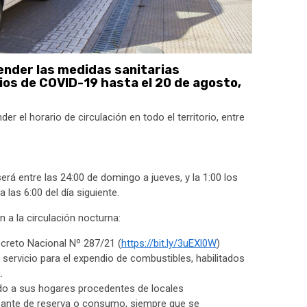
tender las medidas sanitarias
ios de COVID-19 hasta el 20 de agosto,
er el horario de circulación en todo el territorio, entre
será entre las 24:00 de domingo a jueves, y la 1:00 los
 las 6:00 del día siguiente.
 a la circulación nocturna:
ecreto Nacional Nº 287/21 (
https://bit.ly/3uEXl0W
)
servicio para el expendio de combustibles, habilitados
.
do a sus hogares procedentes de locales
ante de reserva o consumo, siempre que se