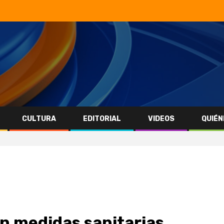
CULTURA
EDITORIAL
VIDEOS
QUIÉN
n medidas sanitarias