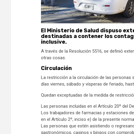
El Ministerio de Salud dispuso ex
destinadas a contener los contag
inclusive.
A través de la Resolución 5516, se definió extend
otras cosas.
Circulación
La restricción a la circulación de las personas 
días viernes, sábado y vísperas de feriado, hasta
Quedan exceptuadas de la medida de restricción
Las personas incluidas en el Artículo 20º del D
Los trabajadores de farmacias y estaciones de 
en el Artículo 2º, inciso e) de la presente norma
Las personas que estén asistiendo o regresan
gastronómicos, casinos y bingos con comprob