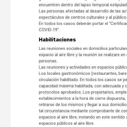
encuentren dentro del lapso temporal estipulado
Las personas afectadas al desarrollo de las ac
espectáculos de centros culturales y al público
En todos los casos deberán portar el “Certific
COVID-19”.
Habilitaciones
Las reuniones sociales en domicilios particular
espacio al aire libre y la reunión se realizare 
personas.
Las reuniones y actividades en espacios público
Los locales gastronómicos (restaurantes, bares
circulación habilitado. En todos los casos se 
capacidad máxima habilitada, con adecuada y co
protocolos aprobados. Los propietarios, emple
establecimientos a la hora de cierre dispuesta
retirarse de los mismos y llegar a sus domicili
tal circunstancia mediante comprobante de cons
espacios al aire libre, instando en este sentido 
espacios públicos al aire libre.