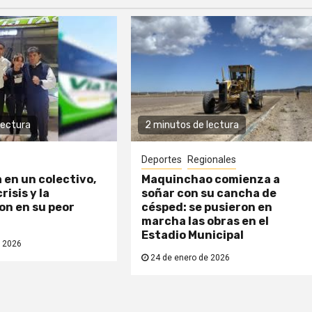
lectura
2 minutos de lectura
Deportes
Regionales
a en un colectivo,
Maquinchao comienza a
risis y la
soñar con su cancha de
n en su peor
césped: se pusieron en
marcha las obras en el
Estadio Municipal
 2026
24 de enero de 2026