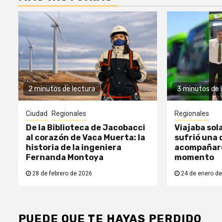
2 minutos de lectura
3 minutos de 
Ciudad
Regionales
Regionales
De la Biblioteca de Jacobacci
Viajaba sol
al corazón de Vaca Muerta: la
sufrió una c
historia de la ingeniera
acompañaro
Fernanda Montoya
momento
28 de febrero de 2026
24 de enero de
PUEDE QUE TE HAYAS PERDIDO