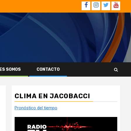
Facebook
Instagram
Twitter
YouTub
ES SOMOS
CONTACTO
CLIMA EN JACOBACCI
Pronóstico del tiempo