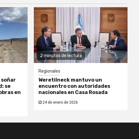
2 minutos de lectura
Regionales
 soñar
Weretilneck mantuvo un
: se
encuentro con autoridades
obras en
nacionales en Casa Rosada
24 de enero de 2026