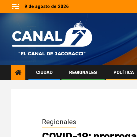
Saltar
9 de agosto de 2026
al
contenido
CIUDAD
REGIONALES
POLÍTICA
Regionales
COVID-19: prorroga