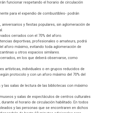
rán funcionar respetando el horario de circulación
mente para el expendio de combustibles- podrán
, aniversarios y fiestas populares, sin aglomeración de
l.
rivados cerrados con el 70% del aforo.
tencias deportivas, profesionales o amateurs, podrá
 del aforo máximo, evitando toda aglomeración de
cantinas u otros espacios similares.
s cerrados, en los que deberá observarse, como
s artísticas, individuales o en grupos reducidos de
 según protocolo y con un aforo máximo del 70% del
s y las salas de lectura de las bibliotecas con máximo
s, museos y salas de espectáculos de centros culturales
 durante el horario de circulación habilitado. En todos
pleados y las personas que se encontraren en dichos