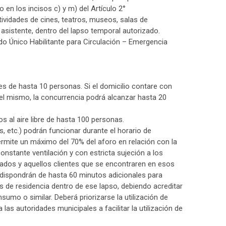
 en los incisos c) y m) del Artículo 2°
tividades de cines, teatros, museos, salas de
 asistente, dentro del lapso temporal autorizado.
ado Único Habilitante para Circulación – Emergencia
es de hasta 10 personas. Si el domicilio contare con
en el mismo, la concurrencia podrá alcanzar hasta 20
s al aire libre de hasta 100 personas.
, etc.) podrán funcionar durante el horario de
permite un máximo del 70% del aforo en relación con la
nstante ventilación y con estricta sujeción a los
ados y aquellos clientes que se encontraren en esos
, dispondrán de hasta 60 minutos adicionales para
os de residencia dentro de ese lapso, debiendo acreditar
umo o similar. Deberá priorizarse la utilización de
a las autoridades municipales a facilitar la utilización de