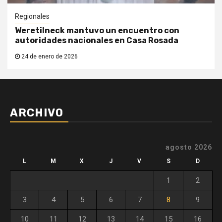
Regionales
Weretilneck mantuvo un encuentro con
autoridades nacionales en Casa Rosada
24 de enero de 2026
ARCHIVO
agosto 2026
L
M
X
J
V
S
D
1
2
3
4
5
6
7
8
9
10
11
12
13
14
15
16