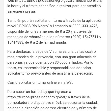
web https://turnos.ipross.rionegro.gov.ar/, indicando el día,
la hora y el trámite específico a realizar para ser atendido
sin espera previa.
También podrán solicitar un turno a través de la aplicación
móvil “IPROSS Río Negro” o llamando al 0800-333-4776,
disponible de lunes a viernes de 8 a 20 y a través de
mensajes de whatsApp a los números (2920) 15475511 y
15414383, de 8 a 2 de la madrugada.
Para destacar, la sede de Viedma es una de las cuatro
más grandes de la provincia, con una gran afluencia de
personas ya que cuenta con 30.0000 afiliados. Por lo
tanto, es imprescindible y responsabilidad de todos,
solicitar turno previo antes de asistir a la delegación.
Cómo solicitar un turno online en la Web
Para sacar un turno, hay que ingresar a
https://turnos.ipross.rionegro.gov.ar/ a través de la
computadora o dispositivo móvil, seleccionar la ciudad,
colocar la dirección de correo electrónico y número de