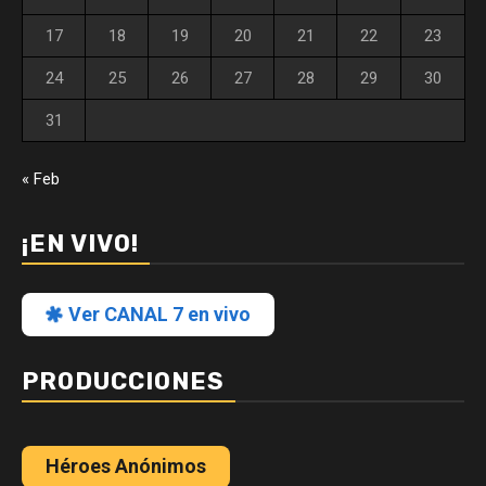
17
18
19
20
21
22
23
24
25
26
27
28
29
30
31
« Feb
¡EN VIVO!
Ver CANAL 7 en vivo
PRODUCCIONES
Héroes Anónimos