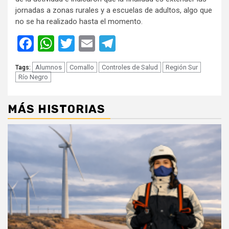
jornadas a zonas rurales y a escuelas de adultos, algo que
no se ha realizado hasta el momento.
Facebook
WhatsApp
Twitter
Email
Telegram
Alumnos
Comallo
Controles de Salud
Región Sur
Tags:
Río Negro
MÁS HISTORIAS