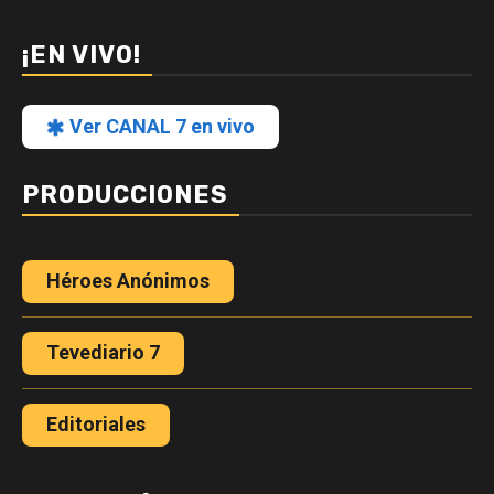
¡EN VIVO!
Ver CANAL 7 en vivo
PRODUCCIONES
Héroes Anónimos
Tevediario 7
Editoriales