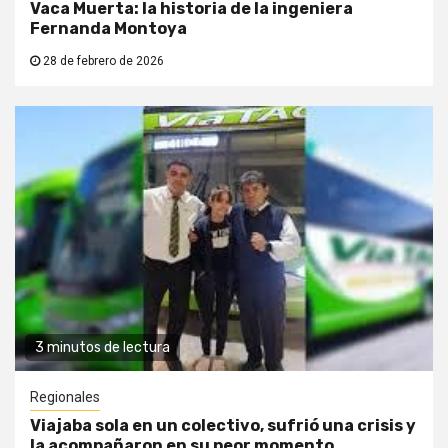
Vaca Muerta: la historia de la ingeniera
Fernanda Montoya
28 de febrero de 2026
3 minutos de lectura
Regionales
Viajaba sola en un colectivo, sufrió una crisis y
la acompañaron en su peor momento