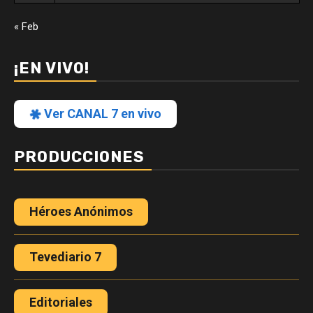
« Feb
¡EN VIVO!
Ver CANAL 7 en vivo
PRODUCCIONES
Héroes Anónimos
Tevediario 7
Editoriales