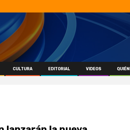
CULTURA
EDITORIAL
VIDEOS
QUIÉN
ón lanzarán la nueva