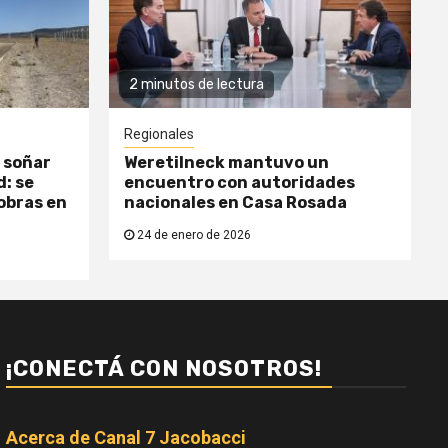
2 minutos de lectura
Regionales
 soñar
Weretilneck mantuvo un
: se
encuentro con autoridades
obras en
nacionales en Casa Rosada
24 de enero de 2026
¡CONECTÁ CON NOSOTROS!
Acerca de Canal 7 Jacobacci