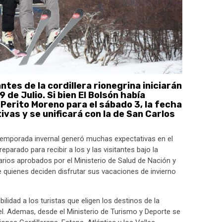
tes de la cordillera rionegrina iniciarán
de Julio. Si bien El Bolsón había
Perito Moreno para el sábado 3, la fecha
vas y se unificará con la de San Carlos
 temporada invernal generó muchas expectativas en el
parado para recibir a los y las visitantes bajo la
arios aprobados por el Ministerio de Salud de Nación y
de quienes deciden disfrutar sus vacaciones de invierno
lidad a los turistas que eligen los destinos de la
avel. Ademas, desde el Ministerio de Turismo y Deporte se