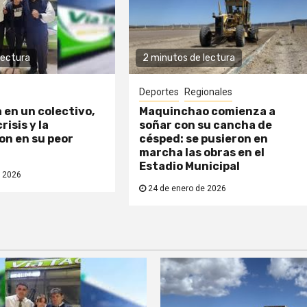
lectura
2 minutos de lectura
Deportes
Regionales
a en un colectivo,
Maquinchao comienza a
risis y la
soñar con su cancha de
n en su peor
césped: se pusieron en
marcha las obras en el
Estadio Municipal
 2026
24 de enero de 2026