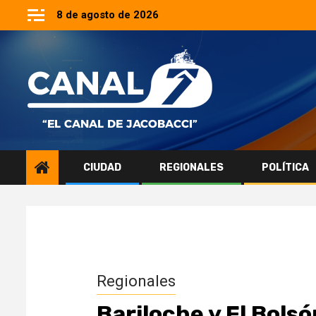
Saltar
8 de agosto de 2026
al
contenido
CIUDAD
REGIONALES
POLÍTICA
Regionales
Bariloche y El Bols