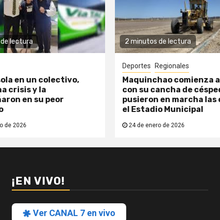
de lectura
2 minutos de lectura
Deportes
Regionales
ola en un colectivo,
Maquinchao comienza a
a crisis y la
con su cancha de césped
aron en su peor
pusieron en marcha las 
o
el Estadio Municipal
o de 2026
24 de enero de 2026
¡EN VIVO!
Ver CANAL 7 en vivo