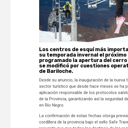
Los centros de esquí más importan
su temporada invernal el próximo 9 
programado la apertura del cerro 
se modificó por cuestiones operati
de Bariloche.
Desde su anuncio, la inauguración de la nueva
sector turístico que desde hace meses se ha pre
aplicación responsable de los protocolos sanit
de la Provincia, garantizando así la seguridad 
en Río Negro.
La confirmación de estas fechas otorga previsibi
cordillera de la provincia bajo el sello Safe Tr