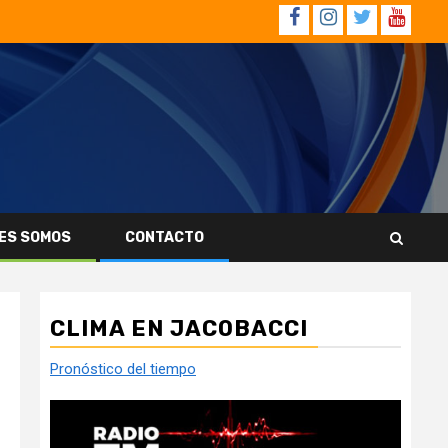
Facebook
Instagram
Twitter
YouTub
ES SOMOS
CONTACTO
CLIMA EN JACOBACCI
Pronóstico del tiempo