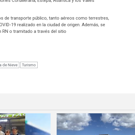
ones Cordillerana, Estepa, Atlántica y los Valles
s de transporte público, tanto aéreos como terrestres,
OVID-19 realizado en la ciudad de origen. Además, se
n RN o tramitado a través del sitio
m
 de Nieve
Turismo