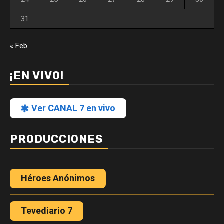
31
« Feb
¡EN VIVO!
Ver CANAL 7 en vivo
PRODUCCIONES
Héroes Anónimos
Tevediario 7