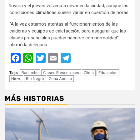
lloverá y el jueves volvería a nevar en la ciudad, aunque las
condiciones climáticas suelen variar en cuestión de horas.
“A la vez estamos atentas al funcionamientos de las
calderas y equipos de calefacción, para asegurar que las
clases presenciales puedan hacerse con normalidad”,
afirmó la delegada.
Facebook
WhatsApp
Twitter
Email
Telegram
Bariloche
Clases Presenciales
Clima
Educación
Tags:
Nieve
Río Negro
Zona Andina
MÁS HISTORIAS