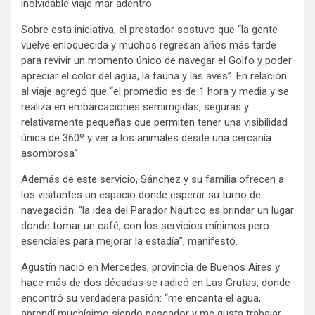
inolvidable viaje mar adentro.
Sobre esta iniciativa, el prestador sostuvo que “la gente
vuelve enloquecida y muchos regresan años más tarde
para revivir un momento único de navegar el Golfo y poder
apreciar el color del agua, la fauna y las aves”. En relación
al viaje agregó que “el promedio es de 1 hora y media y se
realiza en embarcaciones semirrigidas, seguras y
relativamente pequeñas que permiten tener una visibilidad
única de 360º y ver a los animales desde una cercanía
asombrosa”
Además de este servicio, Sánchez y su familia ofrecen a
los visitantes un espacio donde esperar su turno de
navegación: “la idea del Parador Náutico es brindar un lugar
donde tomar un café, con los servicios mínimos pero
esenciales para mejorar la estadía”, manifestó.
Agustín nació en Mercedes, provincia de Buenos Aires y
hace más de dos décadas se radicó en Las Grutas, donde
encontró su verdadera pasión: “me encanta el agua,
aprendí muchísimo siendo pescador y me gusta trabajar