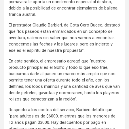
primavera le aporta un condimento especial al destino,
debido a la posibilidad de encontrar ejemplares de ballena
franca austral.
El prestador Claudio Barbieri, de Cota Cero Buceo, destacó
que “los paseos están enmarcados en un concepto de
aventura, salimos sin saber que nos vamos a encontrar,
conocemos las fechas y los lugares, pero es incierto y
ese es el espíritu de nuestra propuesta”.
En este sentido, el empresario agregó que “nuestro
producto principal es el Golfo y todo lo que eso trae,
buscamos darle al paseo un marco más amplio que nos
permite tener una oferta durante todo el año, con los
delfines, los lobos marinos y una cantidad de aves que van
desde petreles, gaviotas y cormoranes, hasta los playeros
rojizos que caracterizan a la región”.
Respecto a los costos del servicio, Barbieri detalló que
“para adultos es de $6000, mientras que los menores de
12 años pagan $3000. Hay descuentos por pago en
efectivo y para grupos familiares ya que nuestra idea es