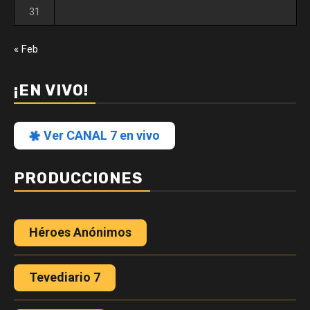
31
« Feb
¡EN VIVO!
Ver CANAL 7 en vivo
PRODUCCIONES
Héroes Anónimos
Tevediario 7