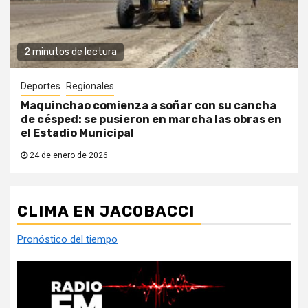
2 minutos de lectura
Deportes
Regionales
Maquinchao comienza a soñar con su cancha
de césped: se pusieron en marcha las obras en
el Estadio Municipal
24 de enero de 2026
CLIMA EN JACOBACCI
Pronóstico del tiempo