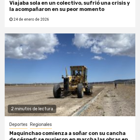
Viajaba sola en un colectivo, sufrió una crisis y
la acompañaron en su peor momento
24 de enero de 2026
2 minutos de lectura
Deportes
Regionales
Maquinchao comienza a soñar con su cancha
de césped: se pusieron en marcha las obras en