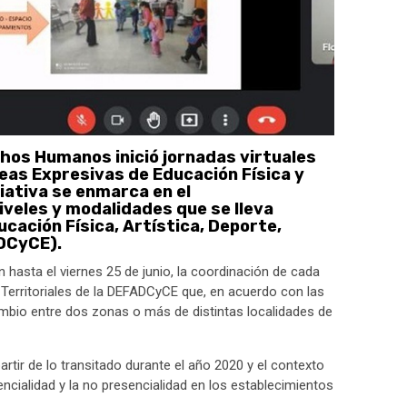
chos Humanos inició jornadas virtuales
eas Expresivas de Educación Física y
ciativa se enmarca en el
veles y modalidades que se lleva
cación Física, Artística, Deporte,
ADCyCE).
 hasta el viernes 25 de junio, la coordinación de cada
 Territoriales de la DEFADCyCE que, en acuerdo con las
cambio entre dos zonas o más de distintas localidades de
artir de lo transitado durante el año 2020 y el contexto
encialidad y la no presencialidad en los establecimientos