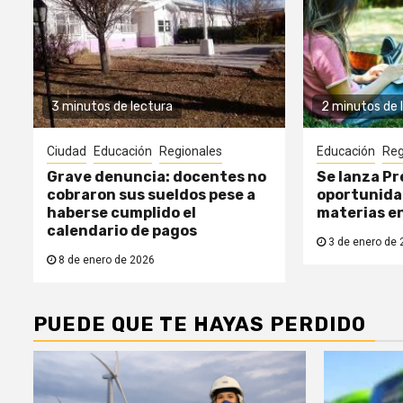
3 minutos de lectura
2 minutos de 
Ciudad
Educación
Regionales
Educación
Reg
Grave denuncia: docentes no
Se lanza Pr
cobraron sus sueldos pese a
oportunida
haberse cumplido el
materias e
calendario de pagos
3 de enero de 
8 de enero de 2026
PUEDE QUE TE HAYAS PERDIDO