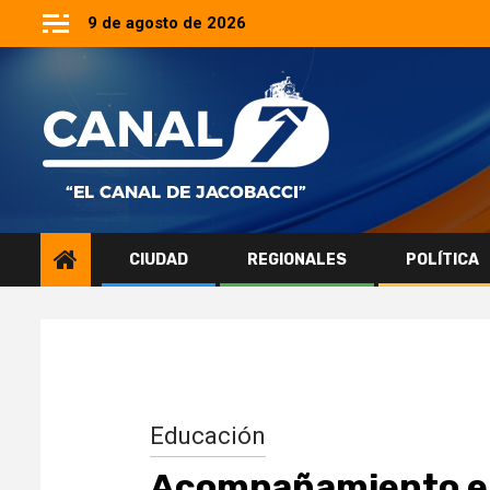
Saltar
9 de agosto de 2026
al
contenido
CIUDAD
REGIONALES
POLÍTICA
Educación
Acompañamiento en