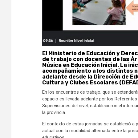
El Ministerio de Educación y Dere
de trabajo con docentes de las Ár
Música en Educación Inicial. La ini
acompañamiento a los distintos ni
adelante desde la Dirección de Edu
Cultura y Clubes Escolares (DEF
En los encuentros de trabajo, que se extenderán
espacio es llevada adelante por los Referentes
Supervisiones del nivel, establecieron el inter
la provincia.
El contexto de estas jornadas se estableció a p
actual con la modalidad alternada entre la pres
educativos.