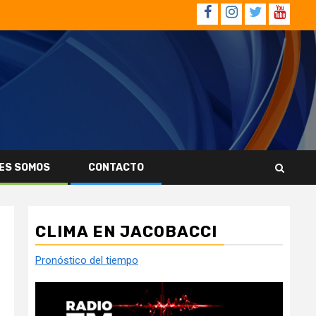
Facebook
Instagram
Twitter
YouTub
ES SOMOS
CONTACTO
CLIMA EN JACOBACCI
Pronóstico del tiempo