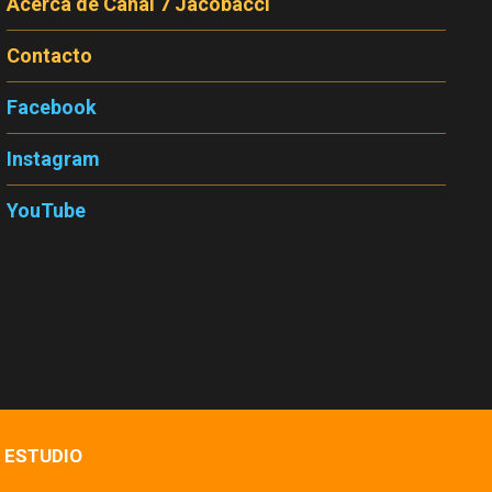
Acerca de Canal 7 Jacobacci
Contacto
Facebook
Instagram
YouTube
 ESTUDIO