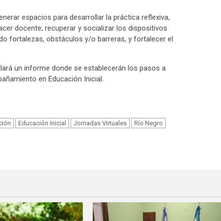
nerar espacios para desarrollar la práctica reflexiva,
er docente; recuperar y socializar los dispositivos
o fortalezas, obstáculos y/o barreras, y fortalecer el
llará un informe donde se establecerán los pasos a
pañamiento en Educación Inicial.
m
ción
Educación Inicial
Jornadas Virtuales
Río Negro