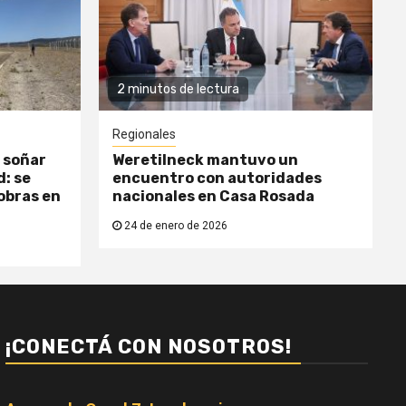
2 minutos de lectura
Regionales
 soñar
Weretilneck mantuvo un
: se
encuentro con autoridades
obras en
nacionales en Casa Rosada
24 de enero de 2026
¡CONECTÁ CON NOSOTROS!