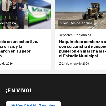
de lectura
2 minutos de lectura
Deportes
Regionales
ola en un colectivo,
Maquinchao comienza a
a crisis y la
con su cancha de césped
aron en su peor
pusieron en marcha las 
o
el Estadio Municipal
o de 2026
24 de enero de 2026
¡EN VIVO!
Ver CANAL 7 en vivo