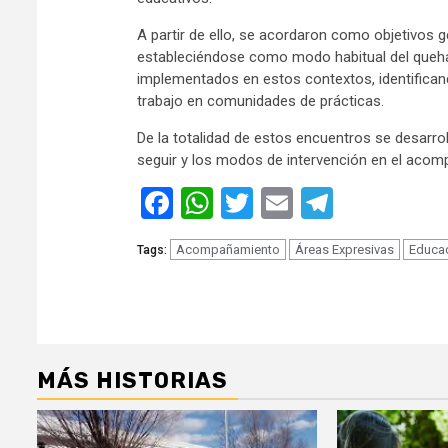
A partir de ello, se acordaron como objetivos ge
estableciéndose como modo habitual del quehac
implementados en estos contextos, identificand
trabajo en comunidades de prácticas.
De la totalidad de estos encuentros se desarro
seguir y los modos de intervención en el acom
Facebook
WhatsApp
Twitter
Email
Telegra
Acompañamiento
Áreas Expresivas
Educa
Tags:
MÁS HISTORIAS