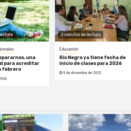
lectura
2 minutos de lectura
ionales
Educación
epararnos, una
Río Negro ya tiene fecha de
d para acreditar
inicio de clases para 2026
n febrero
9 de diciembre de 2025
2026