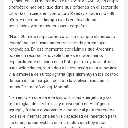
Hychico es la firma renovable de CAPSA-CAPEX, un grupo
energético nacional que tiene sus orígenes en el sector de
Oil & Gas, iniciada en Comodoro Rivadavia hace unos 40
años, y que con el tiempo iría diversificando sus
actividades y sumando nuevas geografías.
“Hace 20 años empezamos a vislumbrar que el mercado
energético iba hacia una matriz liderada por energías
renovables. En ese momento concluimos que Argentina
posee un recurso renovable que es extraordinario,
especialmente el eólico en la Patagonia, cuyos vientos a
altas velocidades, sumados a la extensión de la superficie
y la simpleza de su topografía (que disminuyen los costos
de obra de los parques eólicos) la vuelven única en el
mundo”, remarcó el Ing. Montaña.
“Teniendo en cuenta esa disponibilidad energética y las
tecnologías de electrólisis y conversión en Hidrógeno -
agregó-, fuimos observando el potencial para mercados
locales e internacionales y la capacidad de inserción para
las energías renovables en mercados que hoy están