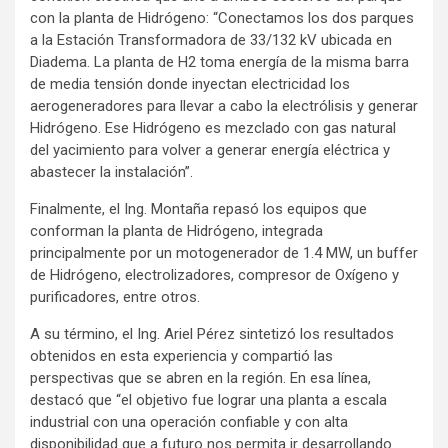
con la planta de Hidrógeno: “Conectamos los dos parques
a la Estación Transformadora de 33/132 kV ubicada en
Diadema. La planta de H2 toma energía de la misma barra
de media tensión donde inyectan electricidad los
aerogeneradores para llevar a cabo la electrólisis y generar
Hidrógeno. Ese Hidrógeno es mezclado con gas natural
del yacimiento para volver a generar energía eléctrica y
abastecer la instalación”.
Finalmente, el Ing. Montaña repasó los equipos que
conforman la planta de Hidrógeno, integrada
principalmente por un motogenerador de 1.4 MW, un buffer
de Hidrógeno, electrolizadores, compresor de Oxígeno y
purificadores, entre otros.
A su término, el Ing. Ariel Pérez sintetizó los resultados
obtenidos en esta experiencia y compartió las
perspectivas que se abren en la región. En esa línea,
destacó que “el objetivo fue lograr una planta a escala
industrial con una operación confiable y con alta
disponibilidad que a futuro nos permita ir desarrollando