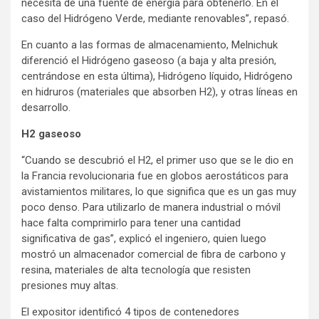
necesita de una fuente de energía para obtenerlo. En el
caso del Hidrógeno Verde, mediante renovables”, repasó.
En cuanto a las formas de almacenamiento, Melnichuk
diferenció el Hidrógeno gaseoso (a baja y alta presión,
centrándose en esta última), Hidrógeno líquido, Hidrógeno
en hidruros (materiales que absorben H2), y otras líneas en
desarrollo.
H2 gaseoso
“Cuando se descubrió el H2, el primer uso que se le dio en
la Francia revolucionaria fue en globos aerostáticos para
avistamientos militares, lo que significa que es un gas muy
poco denso. Para utilizarlo de manera industrial o móvil
hace falta comprimirlo para tener una cantidad
significativa de gas”, explicó el ingeniero, quien luego
mostró un almacenador comercial de fibra de carbono y
resina, materiales de alta tecnología que resisten
presiones muy altas.
El expositor identificó 4 tipos de contenedores