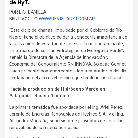
de NyT.
POR LIC. DANIELA
BENTIVOGLIO
WWW.REVISTANYT.COM.AR
“Este ciclo de charlas, impulsado por el Gobierno de Río
Negro, tiene el objetivo de dar a conocer la importancia de
la utilización de esta fuente de energía no contaminante,
en el marco de su Plan Estratégico de Hidrógeno Verde”,
señaló la Directora de la Agencia de Innovación y
Economía del Conocimiento RN INNOVA, Soledad Gonnet,
quien presentó posteriormente a los tres oradores del día
destacando el alto nivel técnico que tendrían las charlas.
Hacia la producción de Hidrógeno Verde en
Patagonia: el caso Diadema
La primera temática fue abordada por el Ing. Ariel Pérez,
gerente de Energías Renovables de Hychico S.A., y el Ing.
Alejandro Montaña, supervisor de proyectos de energías
renovables de la misma compañía.