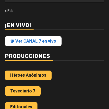
« Feb
¡EN VIVO!
Ver CANAL 7 en vivo
PRODUCCIONES
Héroes Anónimos
Tevediario 7
Editoriales