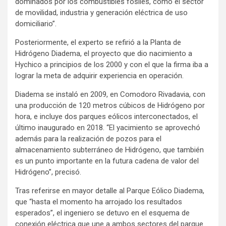
dominados por los combustibles fósiles, como el sector
de movilidad, industria y generación eléctrica de uso
domiciliario”.
Posteriormente, el experto se refirió a la Planta de
Hidrógeno Diadema, el proyecto que dio nacimiento a
Hychico a principios de los 2000 y con el que la firma iba a
lograr la meta de adquirir experiencia en operación.
Diadema se instaló en 2009, en Comodoro Rivadavia, con
una producción de 120 metros cúbicos de Hidrógeno por
hora, e incluye dos parques eólicos interconectados, el
último inaugurado en 2018. “El yacimiento se aprovechó
además para la realización de pozos para el
almacenamiento subterráneo de Hidrógeno, que también
es un punto importante en la futura cadena de valor del
Hidrógeno”, precisó.
Tras referirse en mayor detalle al Parque Eólico Diadema,
que “hasta el momento ha arrojado los resultados
esperados”, el ingeniero se detuvo en el esquema de
conexión eléctrica que une a ambos sectores del parque