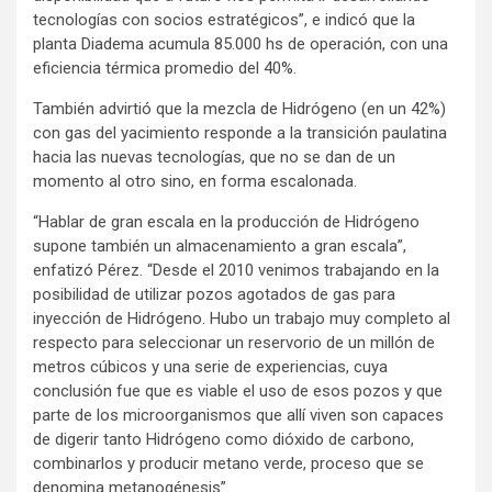
tecnologías con socios estratégicos”, e indicó que la
planta Diadema acumula 85.000 hs de operación, con una
eficiencia térmica promedio del 40%.
También advirtió que la mezcla de Hidrógeno (en un 42%)
con gas del yacimiento responde a la transición paulatina
hacia las nuevas tecnologías, que no se dan de un
momento al otro sino, en forma escalonada.
“Hablar de gran escala en la producción de Hidrógeno
supone también un almacenamiento a gran escala”,
enfatizó Pérez. “Desde el 2010 venimos trabajando en la
posibilidad de utilizar pozos agotados de gas para
inyección de Hidrógeno. Hubo un trabajo muy completo al
respecto para seleccionar un reservorio de un millón de
metros cúbicos y una serie de experiencias, cuya
conclusión fue que es viable el uso de esos pozos y que
parte de los microorganismos que allí viven son capaces
de digerir tanto Hidrógeno como dióxido de carbono,
combinarlos y producir metano verde, proceso que se
denomina metanogénesis”.