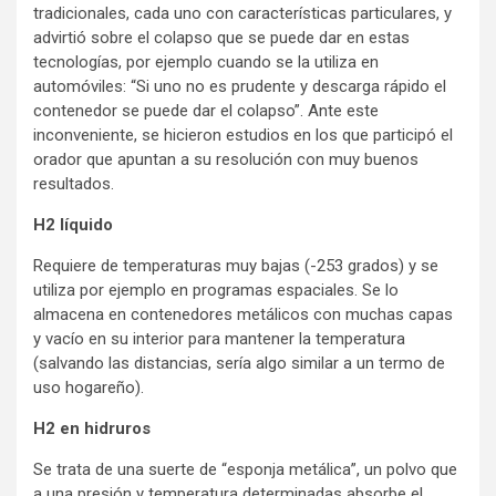
tradicionales, cada uno con características particulares, y
advirtió sobre el colapso que se puede dar en estas
tecnologías, por ejemplo cuando se la utiliza en
automóviles: “Si uno no es prudente y descarga rápido el
contenedor se puede dar el colapso”. Ante este
inconveniente, se hicieron estudios en los que participó el
orador que apuntan a su resolución con muy buenos
resultados.
H2 líquido
Requiere de temperaturas muy bajas (-253 grados) y se
utiliza por ejemplo en programas espaciales. Se lo
almacena en contenedores metálicos con muchas capas
y vacío en su interior para mantener la temperatura
(salvando las distancias, sería algo similar a un termo de
uso hogareño).
H2 en hidruros
Se trata de una suerte de “esponja metálica”, un polvo que
a una presión y temperatura determinadas absorbe el