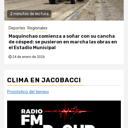
2 minutos de lectura
Deportes
Regionales
Maquinchao comienza a soñar con su cancha
de césped: se pusieron en marcha las obras en
el Estadio Municipal
24 de enero de 2026
CLIMA EN JACOBACCI
Pronóstico del tiempo